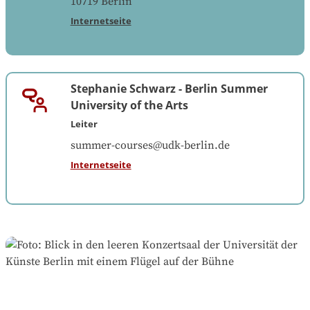
10719
Berlin
Internetseite
Stephanie Schwarz
-
Berlin Summer
University of the Arts
Leiter
summer-courses@udk-berlin.de
Internetseite