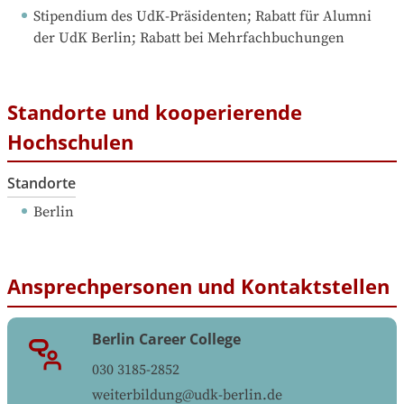
Stipendium des UdK-Präsidenten; Rabatt für Alumni 
der UdK Berlin; Rabatt bei Mehrfachbuchungen
Standorte und kooperierende
Hochschulen
Standorte
Berlin
Ansprechpersonen und Kontaktstellen
Berlin Career College
030 3185-2852
weiterbildung@udk-berlin.de