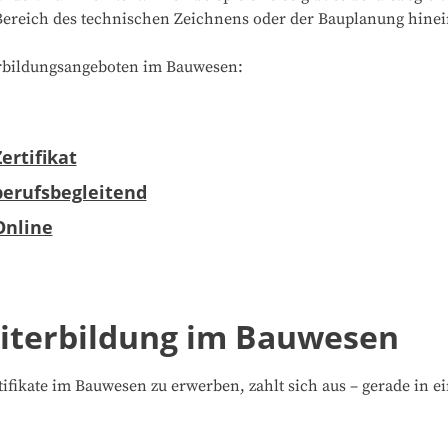
 Bereich des technischen Zeichnens oder der Bauplanung hine
terbildungsangeboten im Bauwesen:
rtifikat
erufsbegleitend
Online
eiterbildung im Bauwesen
fikate im Bauwesen zu erwerben, zahlt sich aus – gerade in e