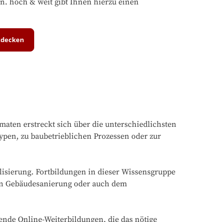
en. hoch & weit gibt Ihnen hierzu einen
tdecken
aten erstreckt sich über die unterschiedlichsten
pen, zu baubetrieblichen Prozessen oder zur
lisierung. Fortbildungen in dieser Wissensgruppe
hen Gebäudesanierung oder auch dem
tende Online-Weiterbildungen, die das nötige