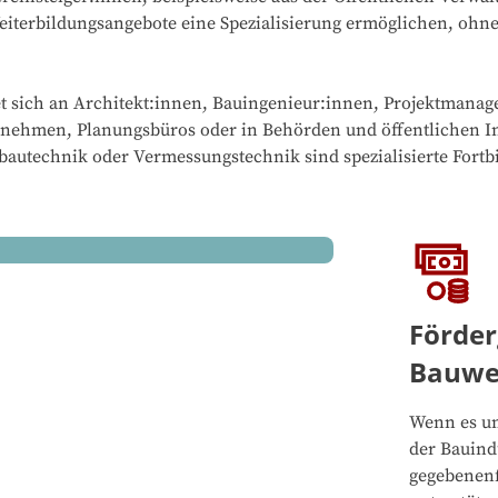
eiterbildungsangebote eine Spezialisierung ermöglichen, ohn
et sich an Architekt:innen, Bauingenieur:innen, Projektmanag
nehmen, Planungsbüros oder in Behörden und öffentlichen Ins
autechnik oder Vermessungstechnik sind spezialisierte Fortb
Förder
Bauwe
Wenn es um
der Bauind
gegebenen