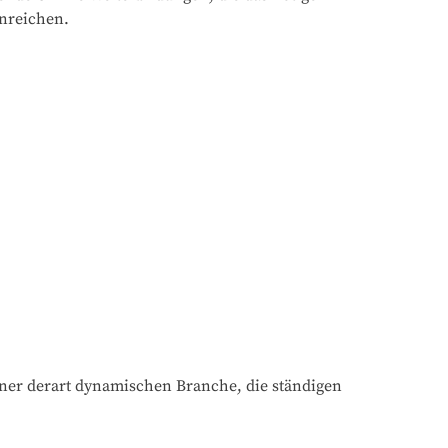
inreichen.
iner derart dynamischen Branche, die ständigen