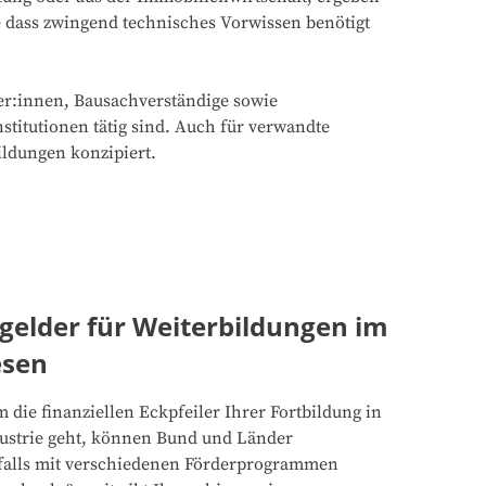
e dass zwingend technisches Vorwissen benötigt
er:innen, Bausachverständige sowie
titutionen tätig sind. Auch für verwandte
ildungen konzipiert.
gelder für Weiterbildungen im
sen
 die finanziellen Eckpfeiler Ihrer Fortbildung in
ustrie geht, können Bund und Länder
falls mit verschiedenen Förderprogrammen