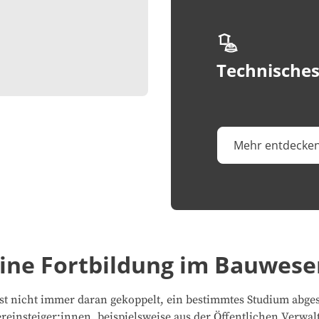
Technisches
Mehr entdecke
eine Fortbildung im Bauwese
st nicht immer daran gekoppelt, ein bestimmtes Studium abge
einsteiger:innen, beispielsweise aus der Öffentlichen Verwal