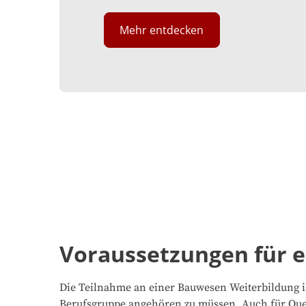
Mehr entdecken
Voraussetzungen für 
Die Teilnahme an einer Bauwesen Weiterbildung i
Berufsgruppe angehören zu müssen. Auch für Quer