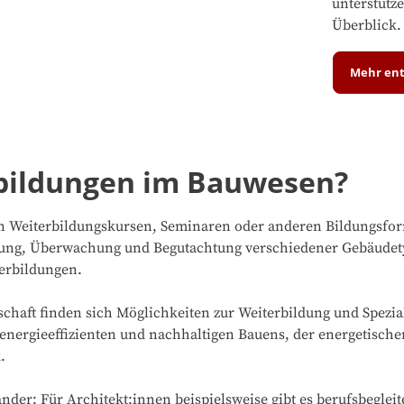
unterstütz
Überblick.
Mehr en
rbildungen im Bauwesen?
an Weiterbildungskursen, Seminaren oder anderen Bildungsform
rüfung, Überwachung und Begutachtung verschiedener Gebäudety
terbildungen.
chaft finden sich Möglichkeiten zur Weiterbildung und Spezia
energieeffizienten und nachhaltigen Bauens, der energetisc
.
der: Für Architekt:innen beispielsweise gibt es berufsbeglei