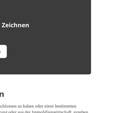
 Zeichnen
n
n
schlossen zu haben oder einer bestimmten
tung oder aus der Immobilienwirtschaft, ergeben