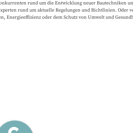
Konkurrenten rund um die Entwicklung neuer Bautechniken un
 Experten rund um aktuelle Regelungen und Richtlinien. Oder v
en, Energieeffizienz oder dem Schutz von Umwelt und Gesundh