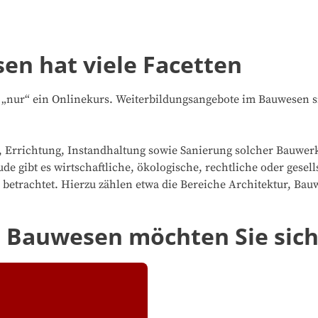
n ­hat viele Facetten
 „nur“ ein Onlinekurs. Weiterbildungsangebote im Bauwesen sin
g, Errichtung, Instandhaltung sowie Sanierung solcher Bauwerk
 gibt es wirtschaftliche, ökologische, rechtliche oder gesell
betrachtet. Hierzu zählen etwa die Bereiche Architektur, Ba
 Bauwesen möchten Sie sich