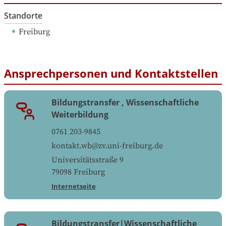
Standorte
Freiburg
Ansprechpersonen und Kontaktstellen
Bildungstransfer , Wissenschaftliche
Weiterbildung
0761 203-9845
kontakt.wb@zv.uni-freiburg.de
Universitätsstraße 9
79098
Freiburg
Internetseite
Bildungstransfer|Wissenschaftliche