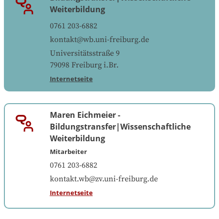
Weiterbildung
0761 203-6882
kontakt@wb.uni-freiburg.de
Universitätsstraße 9
79098
Freiburg i.Br.
Internetseite
Maren Eichmeier
-
Bildungstransfer|Wissenschaftliche
Weiterbildung
Mitarbeiter
0761 203-6882
kontakt.wb@zv.uni-freiburg.de
Internetseite