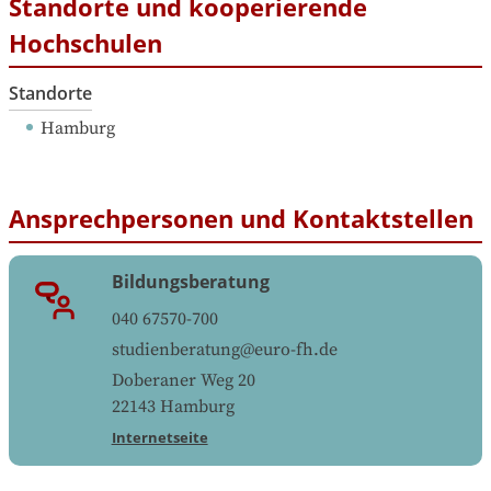
Standorte und kooperierende
Hochschulen
Standorte
Hamburg
Ansprechpersonen und Kontaktstellen
Bildungsberatung
040 67570-700
studienberatung@euro-fh.de
Doberaner Weg 20
22143
Hamburg
Internetseite