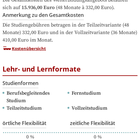
Die Gesamtkosten des Weiterbildungsangebots belaufen 
sich auf
15.936,00 Euro
 (48 Monate à 332,00 Euro).
Anmerkung zu den Gesamtkosten
Die Studiengebühren betragen in der Teilzeitvariante (48 
Monate) 332,00 Euro und in der Vollzeitvariante (36 Monate) 
410,00 Euro im Monat.
Kostenübersicht
Lehr- und Lernformate
Studienformen
Berufsbegleitendes 
Fernstudium
Studium
Teilzeitstudium
Vollzeitstudium
örtliche Flexibilität
zeitliche Flexibilität
0
%
0
%