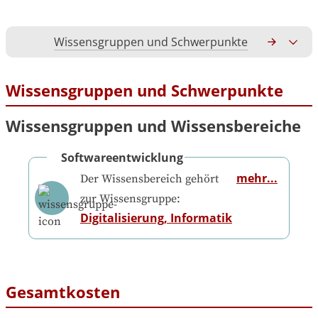
Wissensgruppen und Schwerpunkte
Gesamtko
Wissensgruppen und Schwerpunkte
Wissensgruppen und Wissensbereiche
Softwareentwicklung
mehr...
Der Wissensbereich gehört
zur Wissensgruppe:
Digitalisierung, Informatik
Gesamtkosten