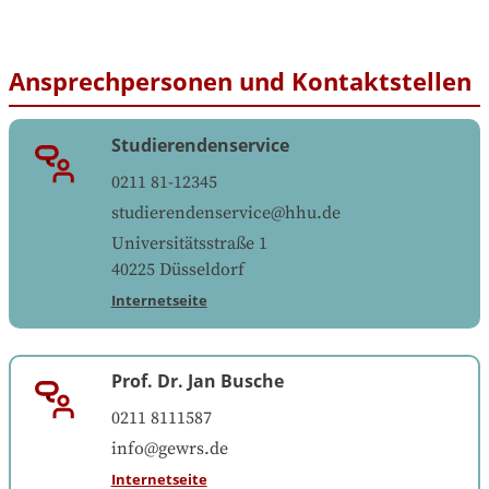
Ansprechpersonen und Kontaktstellen
Studierendenservice
0211 81-12345
studierendenservice@hhu.de
Universitätsstraße 1
40225
Düsseldorf
Internetseite
Prof. Dr. Jan Busche
0211 8111587
info@gewrs.de
Internetseite