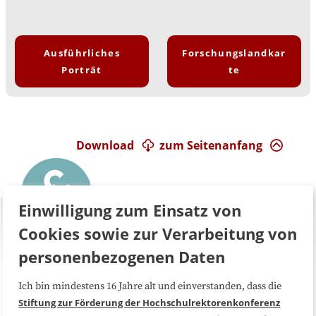
Ausführliches
Forschungslandkar
Porträt
te
Download
zum Seitenanfang
Einwilligung zum Einsatz von
Cookies sowie zur Verarbeitung von
personenbezogenen Daten
Ich bin mindestens 16 Jahre alt und einverstanden, dass die
Über uns
FAQ
Stiftung zur Förderung der Hochschulrektorenkonferenz