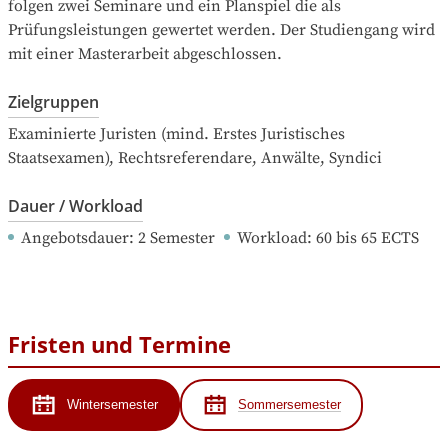
folgen zwei Seminare und ein Planspiel die als 
Prüfungsleistungen gewertet werden. Der Studiengang wird 
mit einer Masterarbeit abgeschlossen.
Zielgruppen
Examinierte Juristen (mind. Erstes Juristisches 
Staatsexamen), Rechtsreferendare, Anwälte, Syndici
Dauer / Workload
Angebotsdauer
: 
2
Semester
Workload
: 
60
bis
65
ECTS
Fristen und Termine
Wintersemester
Sommersemester