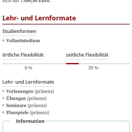
sich auf
7.000,00 Euro
.
Lehr- und Lernformate
Studienformen
Vollzeitstudium
örtliche Flexibilität
zeitliche Flexibilität
0
%
20
%
Lehr- und Lernformate
Vorlesungen
(präsenz)
Übungen
(präsenz)
Seminare
(präsenz)
Planspiele
(präsenz)
Information