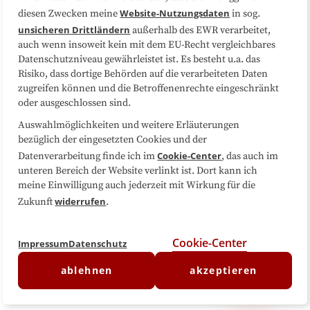
Website-Nutzungsdaten
diesen Zwecken meine
in sog.
Folgen Sie uns
unsicheren Drittländern
außerhalb des EWR verarbeitet,
auch wenn insoweit kein mit dem EU-Recht vergleichbares
Datenschutzniveau gewährleistet ist. Es besteht u.a. das
Risiko, dass dortige Behörden auf die verarbeiteten Daten
zugreifen können und die Betroffenenrechte eingeschränkt
oder ausgeschlossen sind.
Auswahlmöglichkeiten und weitere Erläuterungen
bezüglich der eingesetzten Cookies und der
Cookie-Center
Datenverarbeitung finde ich im
, das auch im
unteren Bereich der Website verlinkt ist. Dort kann ich
meine Einwilligung auch jederzeit mit Wirkung für die
widerrufen
Zukunft
.
Cookie-Center
Impressum
Datenschutz
ablehnen
akzeptieren