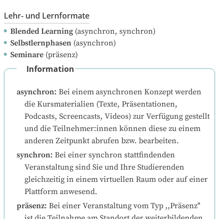
Lehr- und Lernformate
Blended Learning
(asynchron, synchron)
Selbstlernphasen
(asynchron)
Seminare
(präsenz)
Information
asynchron
:
Bei einem asynchronen Konzept werden 
die Kursmaterialien (Texte, Präsentationen, 
Podcasts, Screencasts, Videos) zur Verfügung gestellt 
und die Teilnehmer:innen können diese zu einem 
anderen Zeitpunkt abrufen bzw. bearbeiten.
synchron
:
Bei einer synchron stattfindenden 
Veranstaltung sind Sie und Ihre Studierenden 
gleichzeitig in einem virtuellen Raum oder auf einer 
Plattform anwesend.
präsenz
:
Bei einer Veranstaltung vom Typ ,,Präsenz" 
ist die Teilnahme am Standort der weiterbildenden 