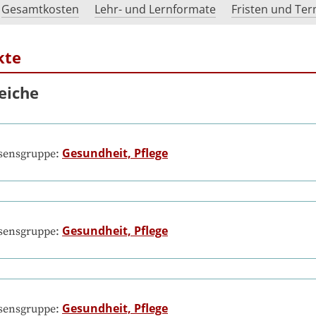
Gesamtkosten
Lehr- und Lernformate
Fristen und Te
kte
eiche
Gesundheit, Pflege
ssensgruppe:
Gesundheit, Pflege
ssensgruppe:
Gesundheit, Pflege
ssensgruppe: