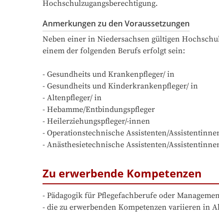
Hochschulzugangsberechtigung.
Anmerkungen zu den Voraussetzungen
Neben einer in Niedersachsen gültigen Hochschulz
einem der folgenden Berufs erfolgt sein:

- Gesundheits und Krankenpfleger/ in

- Gesundheits und Kinderkrankenpfleger/ in

- Altenpfleger/ in

- Hebamme/Entbindungspfleger 

- Heilerziehungspfleger/-innen

- Operationstechnische Assistenten/Assistentinnen
- Anästhesietechnische Assistenten/Assistentinne
Zu erwerbende Kompetenzen
- Pädagogik für Pflegefachberufe oder Management
- die zu erwerbenden Kompetenzen variieren in Ab