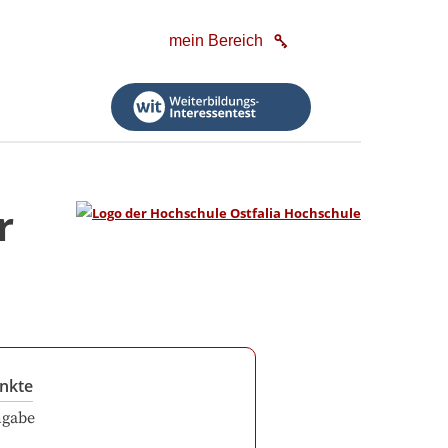
mein Bereich
r
nkte
ngabe