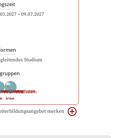
ngszeit
.03.2027
–
09.07.2027
formen
gleitendes Studium
sgruppen
iterbildungsangebot merken