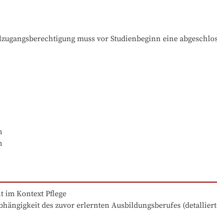
ugangsberechtigung muss vor Studienbeginn eine abgeschlosse


n
 im Kontext Pflege 

hängigkeit des zuvor erlernten Ausbildungsberufes (detalliert