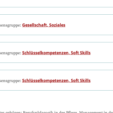
Gesellschaft, Soziales
ssensgruppe:
Schlüsselkompetenzen, Soft Skills
ssensgruppe:
Schlüsselkompetenzen, Soft Skills
ssensgruppe:
tes gehören
: 
Berufspädagogik in der Pflege, Management in de