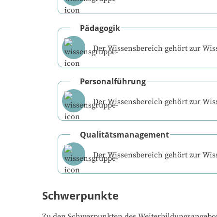
Pädagogik
Der Wissensbereich gehört zur Wi
Personalführung
Der Wissensbereich gehört zur Wi
Qualitätsmanagement
Der Wissensbereich gehört zur Wi
Schwerpunkte
Zu den Schwerpunkten des Weiterbildungsangebo