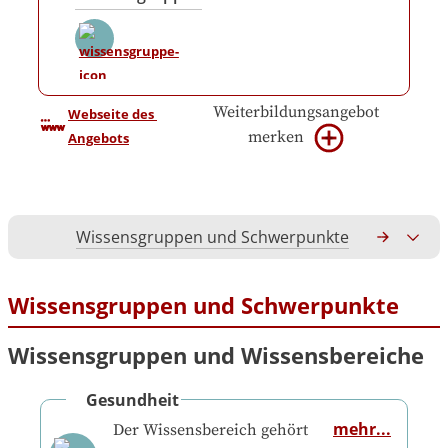
Weiterbildungsangebot
Webseite des 
merken
Angebots
Wissensgruppen und Schwerpunkte
Gesamtko
Wissensgruppen und Schwerpunkte
Wissensgruppen und Wissensbereiche
Gesundheit
mehr...
Der Wissensbereich gehört