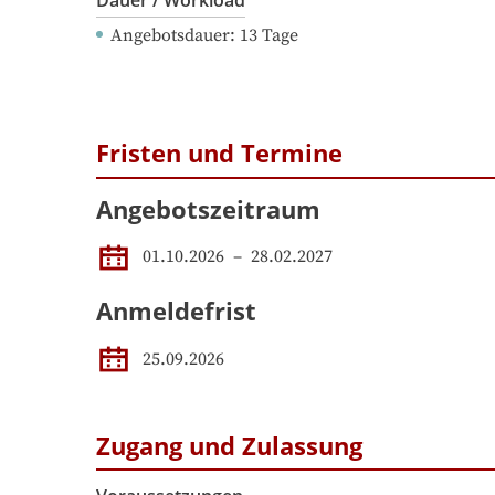
Dauer / Workload
Angebotsdauer
: 
13
Tage
Fristen und Termine
Angebotszeitraum
01.10.2026
 – 
28.02.2027
Anmeldefrist
25.09.2026
Zugang und Zulassung