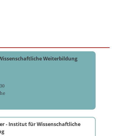
 Wissenschaftliche Weiterbildung
30
uhe
er
-
Institut für Wissenschaftliche
ng