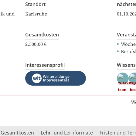
Standort
nächste
nik und
Karlsruhe
01.10.20
Gesamtkosten
Veranst
2.500,00 €
Woche
Berufs
Interessensprofil
Wissen
We
Gesamtkosten
Lehr- und Lernformate
Fristen und Te