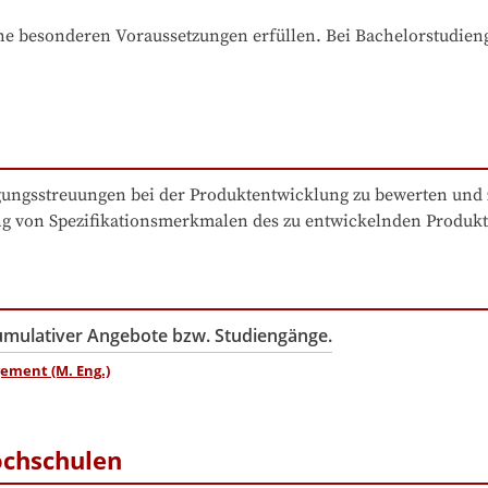
e besonderen Voraussetzungen erfüllen. Bei Bachelorstudiengä
gungsstreuungen bei der Produktentwicklung zu bewerten und z
ung von Spezifikationsmerkmalen des zu entwickelnden Produkt
kumulativer Angebote bzw. Studiengänge.
ement (M. Eng.)
ochschulen