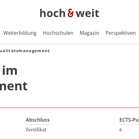
Weiterbildung
Hochschulen
Magazin
Perspektiven
Qualitätsmanagement
 im
ment
Abschluss
ECTS-Pu
Zertifikat
6