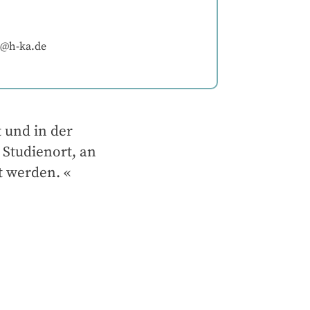
r@h-ka.de
und in der 
 Studienort, an 
t werden.