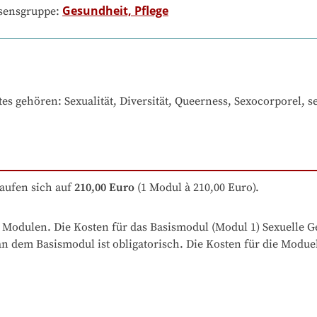
Gesundheit, Pflege
ssensgruppe:
tes gehören
: 
Sexualität, Diversität, Queerness, Sexocorporel,
aufen sich auf
210,00 Euro
 (1 Modul à 210,00 Euro).
 6 Modulen. Die Kosten für das Basismodul (Modul 1) Sexuelle G
n dem Basismodul ist obligatorisch. Die Kosten für die Moduel 