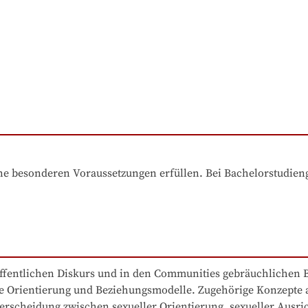
e besonderen Voraussetzungen erfüllen. Bei Bachelorstudiengä
öffentlichen Diskurs und in den Communities gebräuchlichen Be
elle Orientierung und Beziehungsmodelle. Zugehörige Konzepte
terscheidung zwischen sexueller Orientierung, sexueller Ausri