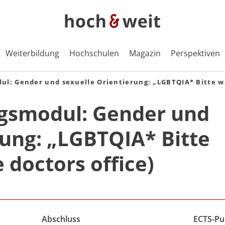
Weiterbildung
Hochschulen
Magazin
Perspektiven
l: Gender und sexuelle Orientierung: „LGBTQIA* Bitte was
gsmodul: Gender und
rung: „LGBTQIA* Bitte
 doctors office)
Abschluss
ECTS-Pu