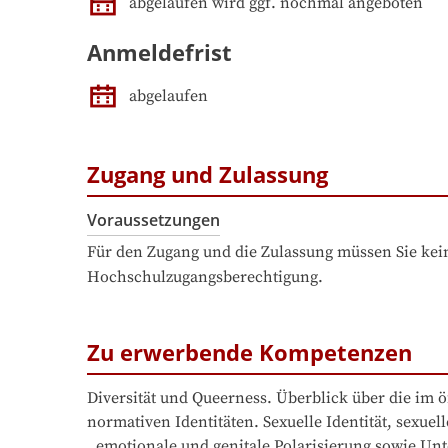
abgelaufen wird ggf. nochmal angeboten
Anmeldefrist
abgelaufen
Zugang und Zulassung
Voraussetzungen
Für den Zugang und die Zulassung müssen Sie kein
Hochschulzugangsberechtigung.
Zu erwerbende Kompetenzen
Diversität und Queerness. Überblick über die im 
normativen Identitäten. Sexuelle Identität, sexu
, emotionale und genitale Polarisierung sowie Un