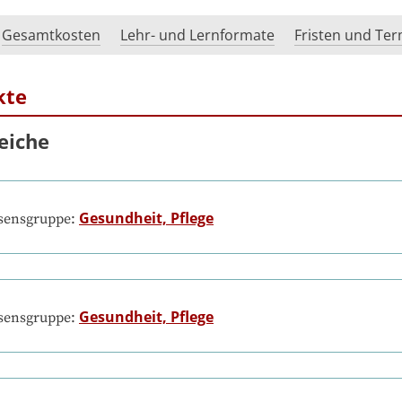
Gesamtkosten
Lehr- und Lernformate
Fristen und Te
kte
eiche
Gesundheit, Pflege
ssensgruppe:
Gesundheit, Pflege
ssensgruppe: