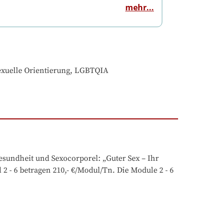
mehr...
 sexuelle Orientierung, LGBTQIA
esundheit und Sexocorporel: „Guter Sex – Ihr 
2 - 6 betragen 210,- €/Modul/Tn. Die Module 2 - 6 