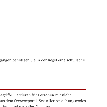
ngen benötigen Sie in der Regel eine schulische 
griffe. Barrieren für Personen mit nicht 
 aus dem Sexocorporel. Sexueller Anziehungscodes 
chtung und sexueller Neigung.