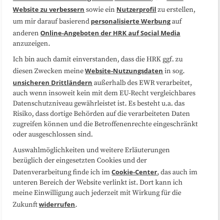
Website zu verbessern
Nutzerprofil
sowie ein
zu erstellen,
Datenschutzerklärung
Impressum
personalisierte Werbung
um mir darauf basierend
auf
Online-Angeboten der HRK auf Social Media
anderen
anzuzeigen.
Sitemap
Cookie-Center
Ich bin auch damit einverstanden, dass die HRK ggf. zu
Website-Nutzungsdaten
diesen Zwecken meine
in sog.
Folgen Sie uns
unsicheren Drittländern
außerhalb des EWR verarbeitet,
auch wenn insoweit kein mit dem EU-Recht vergleichbares
Datenschutzniveau gewährleistet ist. Es besteht u.a. das
Risiko, dass dortige Behörden auf die verarbeiteten Daten
zugreifen können und die Betroffenenrechte eingeschränkt
oder ausgeschlossen sind.
Auswahlmöglichkeiten und weitere Erläuterungen
bezüglich der eingesetzten Cookies und der
Cookie-Center
Datenverarbeitung finde ich im
, das auch im
unteren Bereich der Website verlinkt ist. Dort kann ich
meine Einwilligung auch jederzeit mit Wirkung für die
widerrufen
Zukunft
.