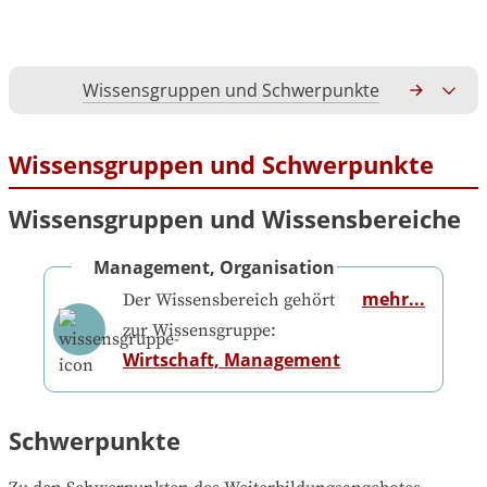
Wissensgruppen und Schwerpunkte
Gesamtko
Wissensgruppen und Schwerpunkte
Wissensgruppen und Wissensbereiche
Management, Organisation
mehr...
Der Wissensbereich gehört
zur Wissensgruppe:
Wirtschaft, Management
Schwerpunkte