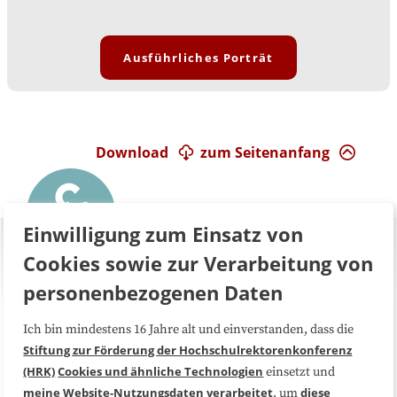
Ausführliches Porträt
Download
zum Seitenanfang
Einwilligung zum Einsatz von
Cookies sowie zur Verarbeitung von
personenbezogenen Daten
Ich bin mindestens 16 Jahre alt und einverstanden, dass die
Über uns
FAQ
Stiftung zur Förderung der Hochschulrektorenkonferenz
(HRK)
Cookies und ähnliche Technologien
einsetzt und
Medienarbeit
Kooperationen
meine Website-Nutzungsdaten
verarbeitet
diese
, um