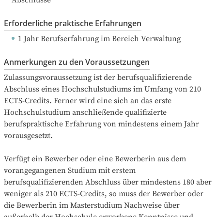
Abschlüsse
Erforderliche praktische Erfahrungen
1 Jahr Berufserfahrung
 im Bereich Verwaltung
Anmerkungen zu den Voraussetzungen
Zulassungsvoraussetzung ist der berufsqualifizierende 
Abschluss eines Hochschulstudiums im Umfang von 210 
ECTS-Credits. Ferner wird eine sich an das erste 
Hochschulstudium anschließende qualifizierte 
berufspraktische Erfahrung von mindestens einem Jahr 
vorausgesetzt.

Verfügt ein Bewerber oder eine Bewerberin aus dem 
vorangegangenen Studium mit erstem 
berufsqualifizierenden Abschluss über mindestens 180 aber 
weniger als 210 ECTS-Credits, so muss der Bewerber oder 
die Bewerberin im Masterstudium Nachweise über 