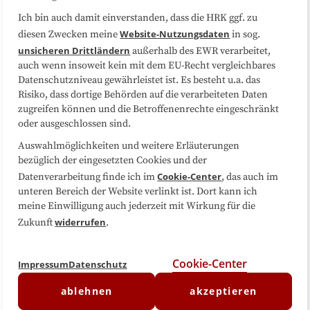
Ich bin auch damit einverstanden, dass die HRK ggf. zu
Website-Nutzungsdaten
diesen Zwecken meine
in sog.
Folgen Sie uns
unsicheren Drittländern
außerhalb des EWR verarbeitet,
auch wenn insoweit kein mit dem EU-Recht vergleichbares
Datenschutzniveau gewährleistet ist. Es besteht u.a. das
Risiko, dass dortige Behörden auf die verarbeiteten Daten
zugreifen können und die Betroffenenrechte eingeschränkt
oder ausgeschlossen sind.
Auswahlmöglichkeiten und weitere Erläuterungen
bezüglich der eingesetzten Cookies und der
Cookie-Center
Datenverarbeitung finde ich im
, das auch im
unteren Bereich der Website verlinkt ist. Dort kann ich
meine Einwilligung auch jederzeit mit Wirkung für die
widerrufen
Zukunft
.
Cookie-Center
Impressum
Datenschutz
ablehnen
akzeptieren