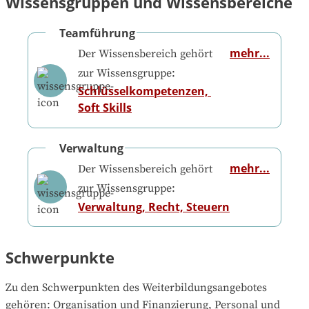
Wissensgruppen und Wissensbereiche
Teamführung
mehr...
Der Wissensbereich gehört
zur Wissensgruppe:
Schlüsselkompetenzen, 
Soft Skills
Verwaltung
mehr...
Der Wissensbereich gehört
zur Wissensgruppe:
Verwaltung, Recht, Steuern
Schwerpunkte
Zu den Schwerpunkten des Weiterbildungsangebotes 
gehören
: 
Organisation und Finanzierung, Personal und 