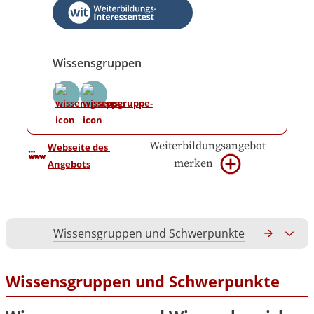
Wissensgruppen
Weiterbildungsangebot
Webseite des 
merken
Angebots
Wissensgruppen und Schwerpunkte
Gesamtko
Wissensgruppen und Schwerpunkte