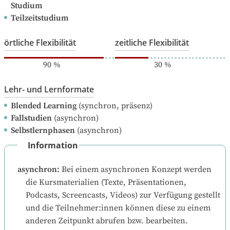
Studium
Teilzeitstudium
örtliche Flexibilität
zeitliche Flexibilität
90
%
30
%
Lehr- und Lernformate
Blended Learning
(synchron, präsenz)
Fallstudien
(asynchron)
Selbstlernphasen
(asynchron)
Information
asynchron
:
Bei einem asynchronen Konzept werden 
die Kursmaterialien (Texte, Präsentationen, 
Podcasts, Screencasts, Videos) zur Verfügung gestellt 
und die Teilnehmer:innen können diese zu einem 
anderen Zeitpunkt abrufen bzw. bearbeiten.