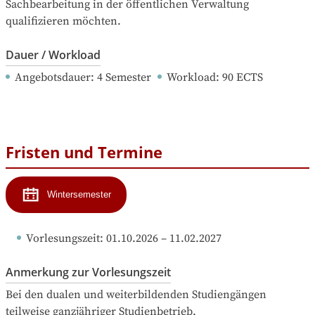
Sachbearbeitung in der öffentlichen Verwaltung 
qualifizieren möchten.
Dauer / Workload
Angebotsdauer
: 
4
Semester
Workload
: 
90
ECTS
Fristen und Termine
Wintersemester
Vorlesungszeit
: 
01.10.2026
 – 
11.02.2027
Anmerkung zur Vorlesungszeit
Bei den dualen und weiterbildenden Studiengängen 
teilweise ganzjähriger Studienbetrieb.