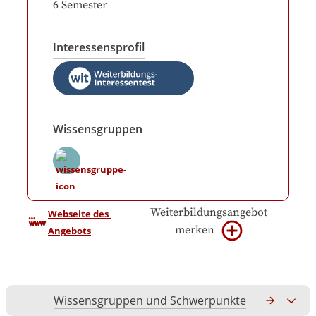
6
Semester
Interessensprofil
Wissensgruppen
Weiterbildungsangebot
Webseite des 
merken
Angebots
Wissensgruppen und Schwerpunkte
Gesamtko