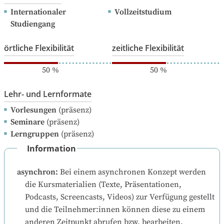
Internationaler 
Vollzeitstudium
Studiengang
örtliche Flexibilität
zeitliche Flexibilität
50
%
50
%
Lehr- und Lernformate
Vorlesungen
(präsenz)
Seminare
(präsenz)
Lerngruppen
(präsenz)
Information
asynchron
:
Bei einem asynchronen Konzept werden 
die Kursmaterialien (Texte, Präsentationen, 
Podcasts, Screencasts, Videos) zur Verfügung gestellt 
und die Teilnehmer:innen können diese zu einem 
anderen Zeitpunkt abrufen bzw. bearbeiten.