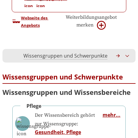
Weiterbildungsangebot
Webseite des 
merken
Angebots
Wissensgruppen und Schwerpunkte
Gesamtko
Wissensgruppen und Schwerpunkte
Wissensgruppen und Wissensbereiche
Pflege
mehr...
Der Wissensbereich gehört
zur Wissensgruppe:
Gesundheit, Pflege