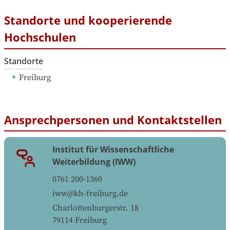
Standorte und kooperierende
Hochschulen
Standorte
Freiburg
Ansprechpersonen und Kontaktstellen
Institut für Wissenschaftliche
Weiterbildung (IWW)
0761 200-1360
iww@kh-freiburg.de
Charlottenburgerstr. 18
79114
Freiburg