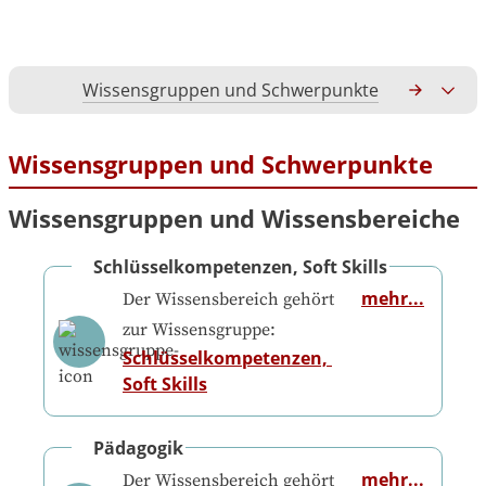
Wissensgruppen und Schwerpunkte
Gesamtko
Wissensgruppen und Schwerpunkte
Wissensgruppen und Wissensbereiche
Schlüsselkompetenzen, Soft Skills
mehr...
Der Wissensbereich gehört
zur Wissensgruppe:
Schlüsselkompetenzen, 
Soft Skills
Pädagogik
mehr...
Der Wissensbereich gehört