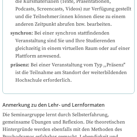
die Kursmaterialien (Texte, Präsentationen, 
Podcasts, Screencasts, Videos) zur Verfügung gestellt 
und die Teilnehmer:innen können diese zu einem 
anderen Zeitpunkt abrufen bzw. bearbeiten.
synchron
:
Bei einer synchron stattfindenden 
Veranstaltung sind Sie und Ihre Studierenden 
gleichzeitig in einem virtuellen Raum oder auf einer 
Plattform anwesend.
präsenz
:
Bei einer Veranstaltung vom Typ ,,Präsenz" 
ist die Teilnahme am Standort der weiterbildenden 
Hochschule erforderlich.
Anmerkung zu den Lehr- und Lernformaten
Die Seminargruppe lernt durch Selbsterfahrung, 
gemeinsame Übungen und Reflexion. Die theoretischen 
Hintergründe werden ebenfalls mit den Methoden des 
Psychodramas erfahrbar gemacht. Lebendigkeit und 