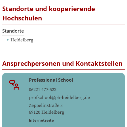
Standorte und kooperierende
Hochschulen
Standorte
Heidelberg
Ansprechpersonen und Kontaktstellen
Professional School
06221 477-522
profschool@ph-heidelberg.de
Zeppelinstraße 3
69120
Heidelberg
Internetseite