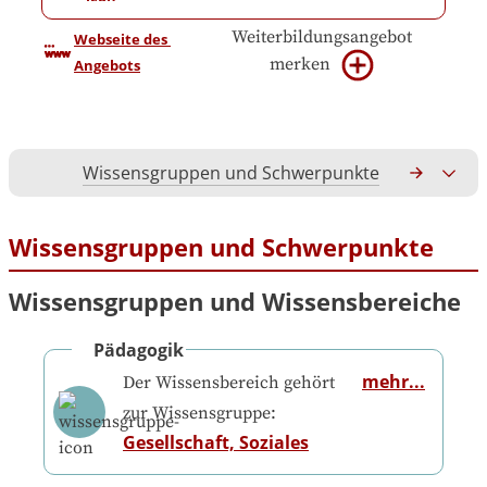
Weiterbildungsangebot
Webseite des 
merken
Angebots
Wissensgruppen und Schwerpunkte
Gesamtko
Wissensgruppen und Schwerpunkte
Wissensgruppen und Wissensbereiche
Pädagogik
mehr...
Der Wissensbereich gehört
zur Wissensgruppe:
Gesellschaft, Soziales