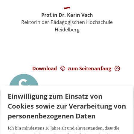
Prof.in Dr. Karin Vach
Rektorin der Pädagogischen Hochschule
Heidelberg
Download
zum Seitenanfang
Einwilligung zum Einsatz von
Cookies sowie zur Verarbeitung von
personenbezogenen Daten
Ich bin mindestens 16 Jahre alt und einverstanden, dass die
Über uns
FAQ