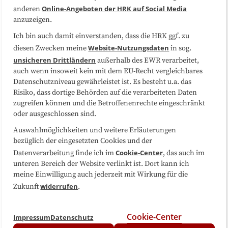
Online-Angeboten der HRK auf Social Media
anderen
anzuzeigen.
Sitemap
Cookie-Center
Ich bin auch damit einverstanden, dass die HRK ggf. zu
Website-Nutzungsdaten
diesen Zwecken meine
in sog.
Folgen Sie uns
unsicheren Drittländern
außerhalb des EWR verarbeitet,
auch wenn insoweit kein mit dem EU-Recht vergleichbares
Datenschutzniveau gewährleistet ist. Es besteht u.a. das
Risiko, dass dortige Behörden auf die verarbeiteten Daten
zugreifen können und die Betroffenenrechte eingeschränkt
oder ausgeschlossen sind.
Auswahlmöglichkeiten und weitere Erläuterungen
bezüglich der eingesetzten Cookies und der
Cookie-Center
Datenverarbeitung finde ich im
, das auch im
unteren Bereich der Website verlinkt ist. Dort kann ich
meine Einwilligung auch jederzeit mit Wirkung für die
widerrufen
Zukunft
.
Cookie-Center
Impressum
Datenschutz