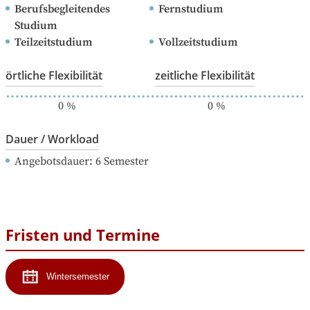
Berufsbegleitendes 
Fernstudium
Studium
Teilzeitstudium
Vollzeitstudium
örtliche Flexibilität
zeitliche Flexibilität
0
%
0
%
Dauer / Workload
Angebotsdauer
: 
6
Semester
Fristen und Termine
Wintersemester