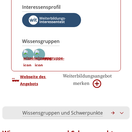
Interessensprofil
Wissensgruppen
Weiterbildungsangebot
Webseite des 
merken
Angebots
Wissensgruppen und Schwerpunkte
Gesamtko