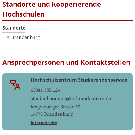
Standorte und kooperierende
Hochschulen
Standorte
Brandenburg
Ansprechpersonen und Kontaktstellen
Hochschulzentrum Studierendenservice
03381 355-124
studienberatung@th-brandenburg.de
Magdeburger Straße 50
14770
Brandenburg
Internetseite