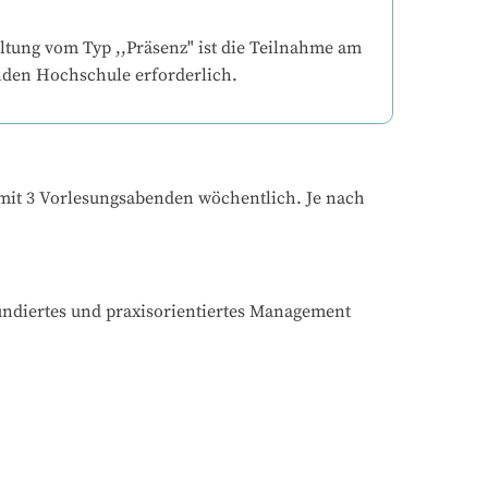
ltung vom Typ ,,Präsenz" ist die Teilnahme am 
nden Hochschule erforderlich.
it 3 Vorlesungsabenden wöchentlich. Je nach 
undiertes und praxisorientiertes Management 