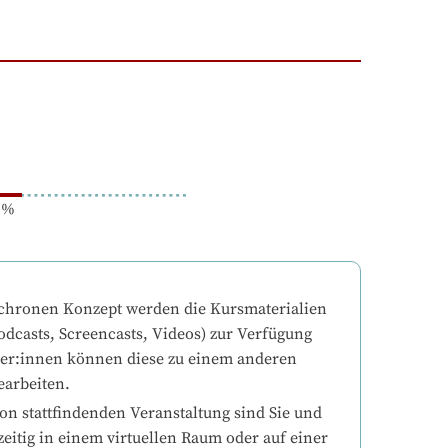
%
chronen Konzept werden die Kursmaterialien 
odcasts, Screencasts, Videos) zur Verfügung 
mer:innen können diese zu einem anderen 
earbeiten.
on stattfindenden Veranstaltung sind Sie und 
eitig in einem virtuellen Raum oder auf einer 