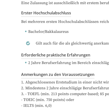
Eine Zulassung ist ausschließlich mit erstem ber
Erster Hochschulabschluss
Bei mehreren ersten Hochschulabschlüssen reich
Bachelor/Bakkalaureus
Gilt auch für die als gleichwertig anerka
Erforderliche praktische Erfahrungen
2 Jahre Berufserfahrung
 im Bereich einschläg
Anmerkungen zu den Voraussetzungen
1. Abgeschlossenes Erststudium in einer nicht wir
2. Mindestens 2 Jahre einschlägige Berufserfahrun
3. - TOEFL (min. 213 points computer-based; 85 poi
- TOEIC (min. 750 points) oder 

- IELTS (min. 6,0)
