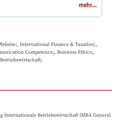
mehr...
ebsite:, International Finance & Taxation;, 
munication Competence;, Business Ethics;, 
Betriebswirtschaft;
 Internationale Betriebswirtschaft (MBA General 