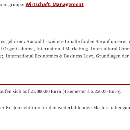
Wirtschaft, Management
ssensgruppe:
tes gehören
: 
Auswahl - weitere Inhalte finden Sie auf unserer W
l Organisations;, International Marketing;, Intercultural Com
;, International Economics & Business Law;, Grundlagen der 
aufen sich auf
21.000,00 Euro
 (4 Semester à 5.250,00 Euro).
r Kostenrichtlinie für den weiterbildenden Masterstudiengang