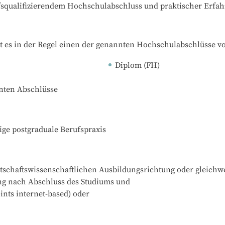
ufsqualifizierendem Hochschulabschluss und praktischer Erfa
t es in der Regel einen der genannten Hochschulabschlüsse v
Diplom (FH)
nnten Abschlüsse
ige postgraduale Berufspraxis
tschaftswissenschaftlichen Ausbildungsrichtung oder gleichwer
g nach Abschluss des Studiums und 

nts internet-based) oder
