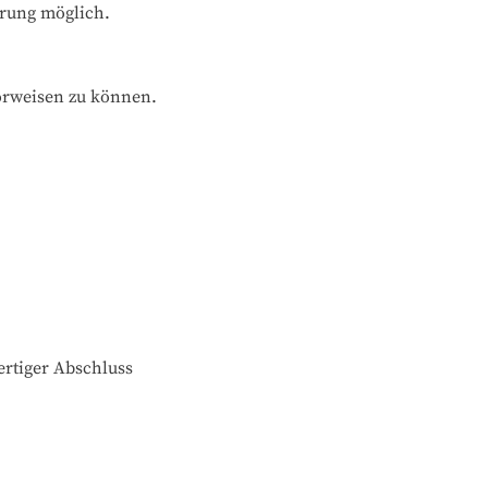
hrung möglich.
orweisen zu können.
tiger Abschluss
