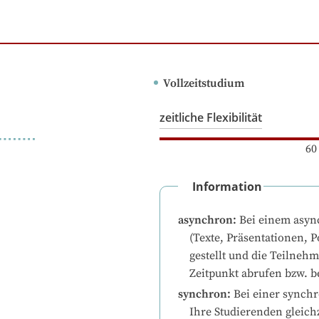
Vollzeitstudium
zeitliche Flexibilität
60
Information
asynchron
:
Bei einem asyn
(Texte, Präsentationen, P
gestellt und die Teilneh
Zeitpunkt abrufen bzw. b
synchron
:
Bei einer synchr
Ihre Studierenden gleichz