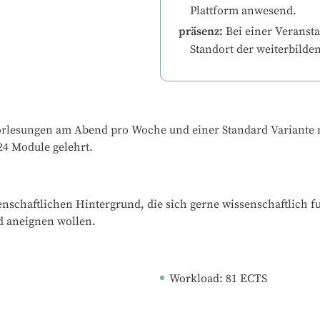
Plattform anwesend.
präsenz
:
Bei einer Veransta
Standort der weiterbilde
rlesungen am Abend pro Woche und einer Standard Variante m
24 Module gelehrt.
enschaftlichen Hintergrund, die sich gerne wissenschaftlich f
d aneignen wollen.
Workload
: 
81
ECTS