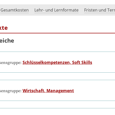
Gesamtkosten
Lehr- und Lernformate
Fristen und Te
kte
eiche
Schlüsselkompetenzen, Soft Skills
ssensgruppe:
Wirtschaft, Management
ssensgruppe: