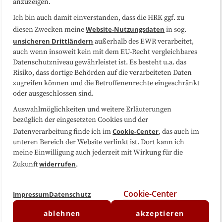
anzuzeigen.
Sitemap
Cookie-Center
Ich bin auch damit einverstanden, dass die HRK ggf. zu
Website-Nutzungsdaten
diesen Zwecken meine
in sog.
Folgen Sie uns
unsicheren Drittländern
außerhalb des EWR verarbeitet,
auch wenn insoweit kein mit dem EU-Recht vergleichbares
Datenschutzniveau gewährleistet ist. Es besteht u.a. das
Risiko, dass dortige Behörden auf die verarbeiteten Daten
zugreifen können und die Betroffenenrechte eingeschränkt
oder ausgeschlossen sind.
Auswahlmöglichkeiten und weitere Erläuterungen
bezüglich der eingesetzten Cookies und der
Cookie-Center
Datenverarbeitung finde ich im
, das auch im
unteren Bereich der Website verlinkt ist. Dort kann ich
meine Einwilligung auch jederzeit mit Wirkung für die
widerrufen
Zukunft
.
Cookie-Center
Impressum
Datenschutz
ablehnen
akzeptieren