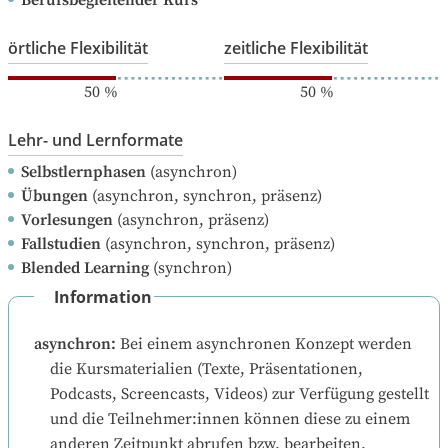
örtliche Flexibilität
zeitliche Flexibilität
50
%
50
%
Lehr- und Lernformate
Selbstlernphasen
(asynchron)
Übungen
(asynchron, synchron, präsenz)
Vorlesungen
(asynchron, präsenz)
Fallstudien
(asynchron, synchron, präsenz)
Blended Learning
(synchron)
Information
asynchron
:
Bei einem asynchronen Konzept werden 
die Kursmaterialien (Texte, Präsentationen, 
Podcasts, Screencasts, Videos) zur Verfügung gestellt 
und die Teilnehmer:innen können diese zu einem 
anderen Zeitpunkt abrufen bzw. bearbeiten.