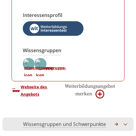
Interessensprofil
Wissensgruppen
Weiterbildungsangebot
Webseite des 
merken
Angebots
Wissensgruppen und Schwerpunkte
Gesamtko