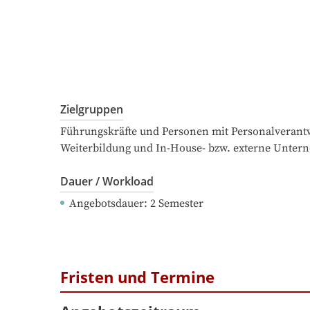
Zielgruppen
Führungskräfte und Personen mit Personalverantw
Weiterbildung und In-House- bzw. externe Unte
Dauer / Workload
Angebotsdauer
: 
2
Semester
Fristen und Termine