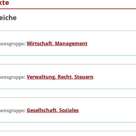
kte
eiche
Wirtschaft, Management
ssensgruppe:
Verwaltung, Recht, Steuern
ssensgruppe:
Gesellschaft, Soziales
ssensgruppe: