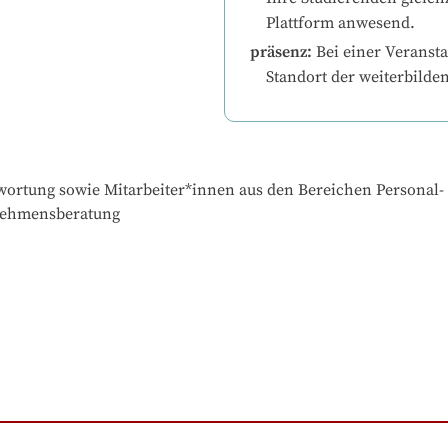
Plattform anwesend.
präsenz
:
Bei einer Veransta
Standort der weiterbilde
ortung sowie Mitarbeiter*innen aus den Bereichen Personal- u
rnehmensberatung