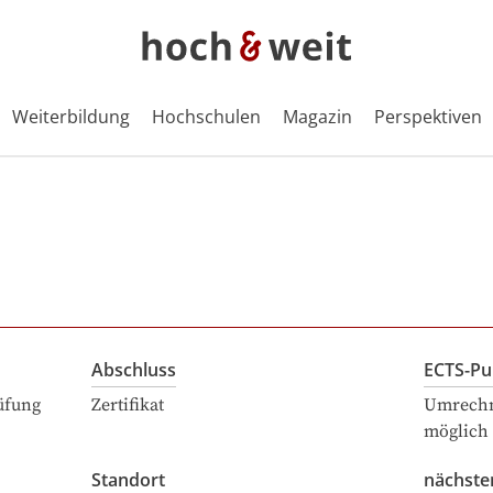
Weiterbildung
Hochschulen
Magazin
Perspektiven
Abschluss
ECTS-Pu
üfung
Zertifikat
Umrechn
möglich
Standort
nächste