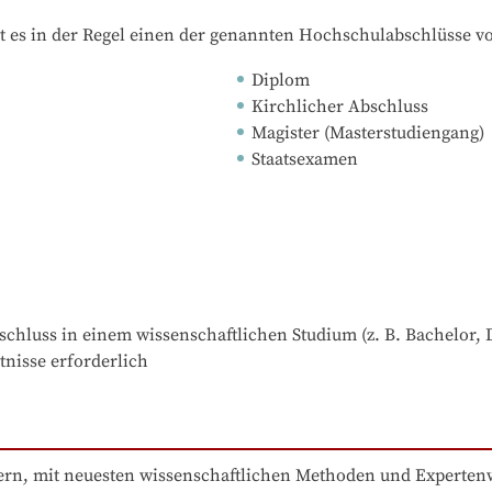
t es in der Regel einen der genannten Hochschulabschlüsse v
Diplom
Kirchlicher Abschluss
Magister (Masterstudiengang)
Staatsexamen
chluss in einem wissenschaftlichen Studium (z. B. Bachelor, D
nisse erforderlich
ern, mit neuesten wissenschaftlichen Methoden und Expertenw