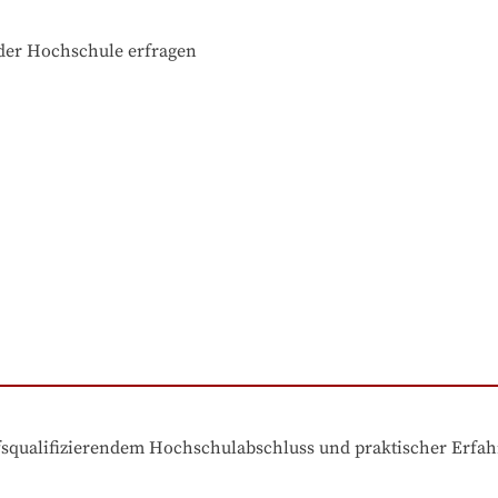
der Hochschule erfragen
ufsqualifizierendem Hochschulabschluss und praktischer Erfa