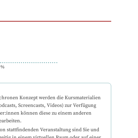
%
chronen Konzept werden die Kursmaterialien 
odcasts, Screencasts, Videos) zur Verfügung 
mer:innen können diese zu einem anderen 
earbeiten.
on stattfindenden Veranstaltung sind Sie und 
eitig in einem virtuellen Raum oder auf einer 