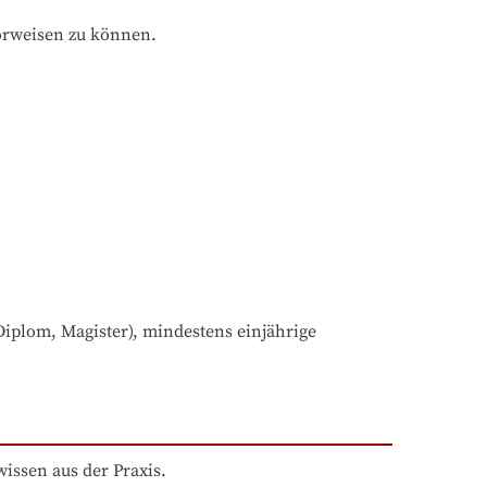
orweisen zu können.
iplom, Magister), mindestens einjährige 
issen aus der Praxis.