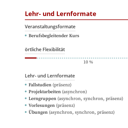
Lehr- und Lernformate
Veranstaltungsformate
Berufsbegleitender Kurs
örtliche Flexibilität
10
%
Lehr- und Lernformate
Fallstudien
(präsenz)
Projektarbeiten
(asynchron)
Lerngruppen
(asynchron, synchron, präsenz)
Vorlesungen
(präsenz)
Übungen
(asynchron, synchron, präsenz)