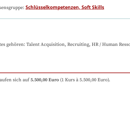
Schlüsselkompetenzen, Soft Skills
ssensgruppe:
tes gehören
: 
Talent Acquisition, Recruiting, HR / Human Res
aufen sich auf
5.500,00 Euro
 (1 Kurs à 5.500,00 Euro).