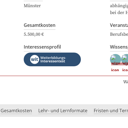
Münster
abhängi
bei der 
Gesamtkosten
Veranst
5.500,00 €
Berufsbe
Interessensprofil
Wissen
We
Gesamtkosten
Lehr- und Lernformate
Fristen und Te