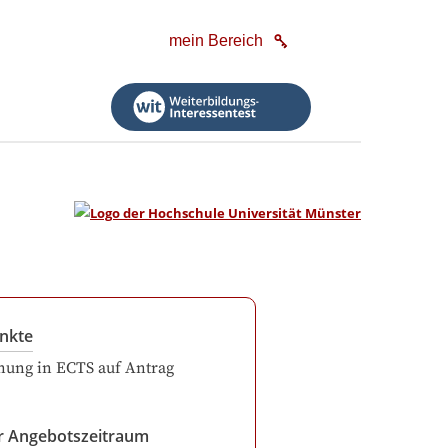
mein Bereich
nkte
ung in ECTS auf Antrag
r Angebotszeitraum