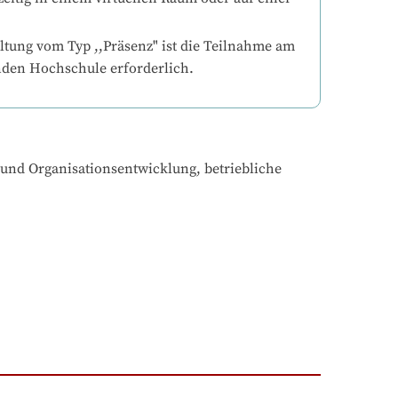
ltung vom Typ ,,Präsenz" ist die Teilnahme am 
nden Hochschule erforderlich.
nd Organisationsentwicklung, betriebliche 