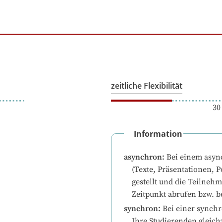
zeitliche Flexibilität
30
Information
asynchron
:
Bei einem asyn
(Texte, Präsentationen, P
gestellt und die Teilneh
Zeitpunkt abrufen bzw. b
synchron
:
Bei einer synchr
Ihre Studierenden gleichz