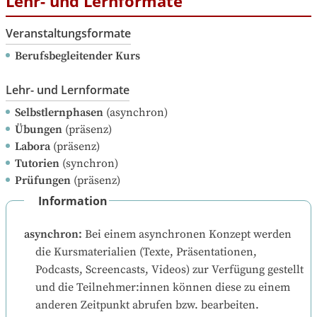
Lehr- und Lernformate
Veranstaltungsformate
Berufsbegleitender Kurs
Lehr- und Lernformate
Selbstlernphasen
(asynchron)
Übungen
(präsenz)
Labora
(präsenz)
Tutorien
(synchron)
Prüfungen
(präsenz)
Information
asynchron
:
Bei einem asynchronen Konzept werden 
die Kursmaterialien (Texte, Präsentationen, 
Podcasts, Screencasts, Videos) zur Verfügung gestellt 
und die Teilnehmer:innen können diese zu einem 
anderen Zeitpunkt abrufen bzw. bearbeiten.