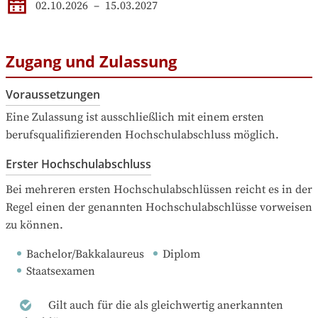
02.10.2026
–
15.03.2027
Zugang und Zulassung
Voraussetzungen
Eine Zulassung ist ausschließlich mit einem ersten 
berufsqualifizierenden Hochschulabschluss möglich.
Erster Hochschulabschluss
Bei mehreren ersten Hochschulabschlüssen reicht es in der 
Regel einen der genannten Hochschulabschlüsse vorweisen 
zu können.
Bachelor/Bakkalaureus
Diplom
Staatsexamen
Gilt auch für die als gleichwertig anerkannten