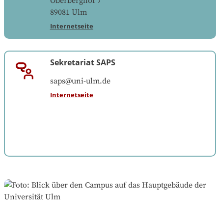
Oberberghof 7
89081
Ulm
Internetseite
Sekretariat SAPS
saps@uni-ulm.de
Internetseite