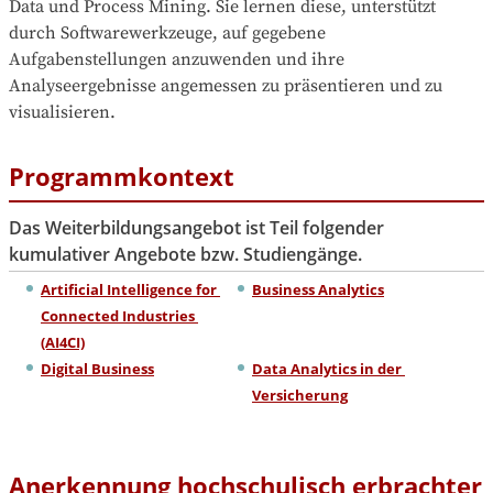
Data und Process Mining. Sie lernen diese, unterstützt 
durch Softwarewerkzeuge, auf gegebene 
Aufgabenstellungen anzuwenden und ihre 
Analyseergebnisse angemessen zu präsentieren und zu 
visualisieren.
Programmkontext
Das Weiterbildungsangebot ist Teil folgender
kumulativer Angebote bzw. Studiengänge.
Artificial Intelligence for 
Business Analytics
Connected Industries 
(AI4CI)
Digital Business
Data Analytics in der 
Versicherung
Anerkennung hochschulisch erbrachter