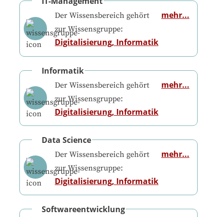
IT-Management
mehr...
Der Wissensbereich gehört
zur Wissensgruppe:
Digitalisierung, Informatik
Informatik
mehr...
Der Wissensbereich gehört
zur Wissensgruppe:
Digitalisierung, Informatik
Data Science
mehr...
Der Wissensbereich gehört
zur Wissensgruppe:
Digitalisierung, Informatik
Softwareentwicklung