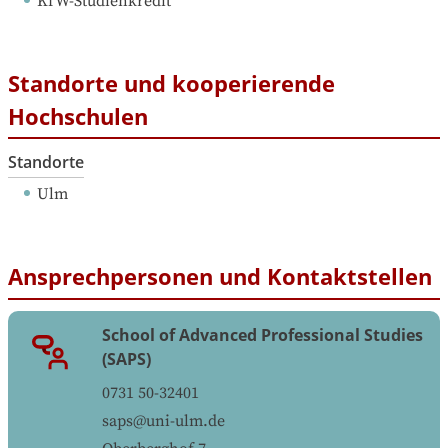
KfW-Studienkredit
Standorte und kooperierende
Hochschulen
Standorte
Ulm
Ansprechpersonen und Kontaktstellen
School of Advanced Professional Studies
(SAPS)
0731 50-32401
saps@uni-ulm.de