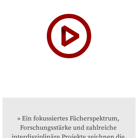
Ein fokussiertes Fächerspektrum, 
Forschungsstärke und zahlreiche 
interdisziplinäre Projekte zeichnen die 