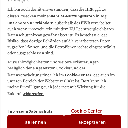
anzuzeigen.
Sitemap
Cookie-Center
Ich bin auch damit einverstanden, dass die HRK ggf. zu
Website-Nutzungsdaten
diesen Zwecken meine
in sog.
Folgen Sie uns
unsicheren Drittländern
außerhalb des EWR verarbeitet,
auch wenn insoweit kein mit dem EU-Recht vergleichbares
Datenschutzniveau gewährleistet ist. Es besteht u.a. das
Risiko, dass dortige Behörden auf die verarbeiteten Daten
zugreifen können und die Betroffenenrechte eingeschränkt
oder ausgeschlossen sind.
Auswahlmöglichkeiten und weitere Erläuterungen
bezüglich der eingesetzten Cookies und der
Cookie-Center
Datenverarbeitung finde ich im
, das auch im
unteren Bereich der Website verlinkt ist. Dort kann ich
meine Einwilligung auch jederzeit mit Wirkung für die
widerrufen
Zukunft
.
Cookie-Center
Impressum
Datenschutz
ablehnen
akzeptieren