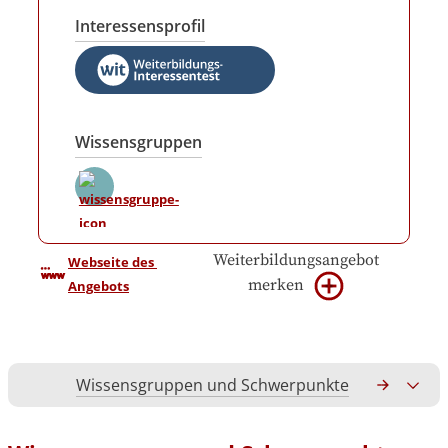
Interessensprofil
Wissensgruppen
Weiterbildungsangebot
Webseite des 
merken
Angebots
Wissensgruppen und Schwerpunkte
Gesamtko