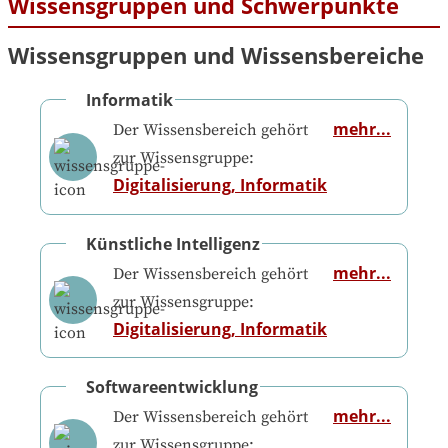
Wissensgruppen und Schwerpunkte
Wissensgruppen und Wissensbereiche
Informatik
mehr...
Der Wissensbereich gehört
zur Wissensgruppe:
Digitalisierung, Informatik
Künstliche Intelligenz
mehr...
Der Wissensbereich gehört
zur Wissensgruppe:
Digitalisierung, Informatik
Softwareentwicklung
mehr...
Der Wissensbereich gehört
zur Wissensgruppe: