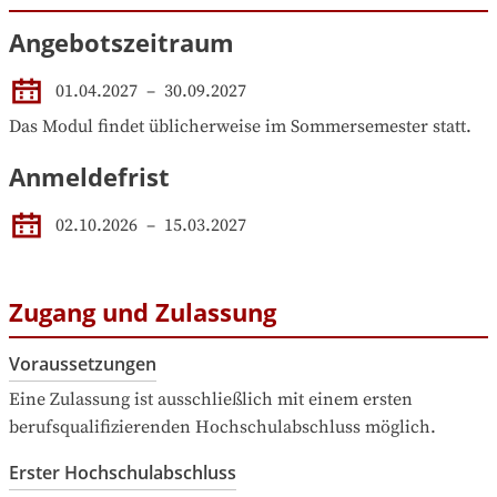
Angebotszeitraum
01.04.2027
 – 
30.09.2027
Das Modul findet üblicherweise im Sommersemester statt.
Anmeldefrist
02.10.2026
–
15.03.2027
Zugang und Zulassung
Voraussetzungen
Eine Zulassung ist ausschließlich mit einem ersten 
berufsqualifizierenden Hochschulabschluss möglich.
Erster Hochschulabschluss