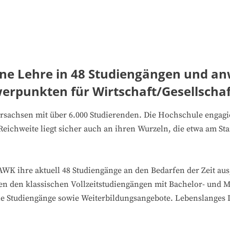
ne Lehre in 48 Studiengängen und a
erpunkten für Wirtschaft/Gesellschaf
rsachsen mit über 6.000 Studierenden. Die Hochschule engagier
Reichweite liegt sicher auch an ihren Wurzeln, die etwa am S
 HAWK ihre aktuell 48 Studiengänge an den Bedarfen der Zeit a
ben den klassischen Vollzeitstudiengängen mit Bachelor- und 
le Studiengänge sowie Weiterbildungsangebote. Lebenslanges Le