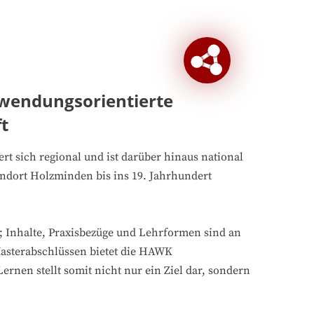
nwendungsorientierte
t
t sich regional und ist darüber hinaus national
tandort Holzminden bis ins 19. Jahrhundert
us; Inhalte, Praxisbezüge und Lehrformen sind an
Masterabschlüssen bietet die HAWK
rnen stellt somit nicht nur ein Ziel dar, sondern