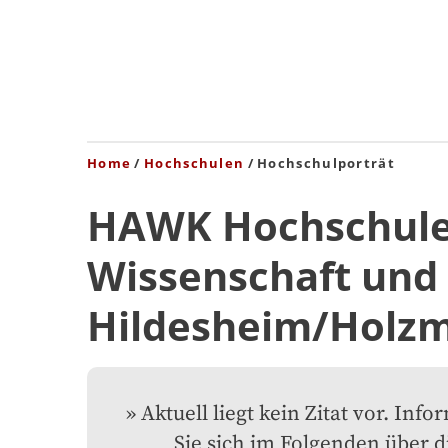
Home
Hochschulen
Hochschulporträt
HAWK Hochschule
Wissenschaft und
Hildesheim/Holzm
Aktuell liegt kein Zitat vor. Info
Sie sich im Folgenden über di