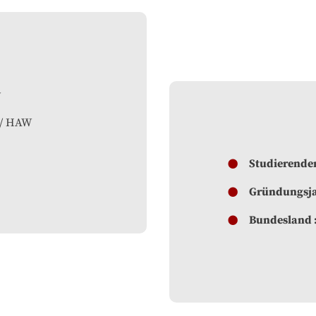
y
 / HAW
Studierende
Gründungsj
Bundesland