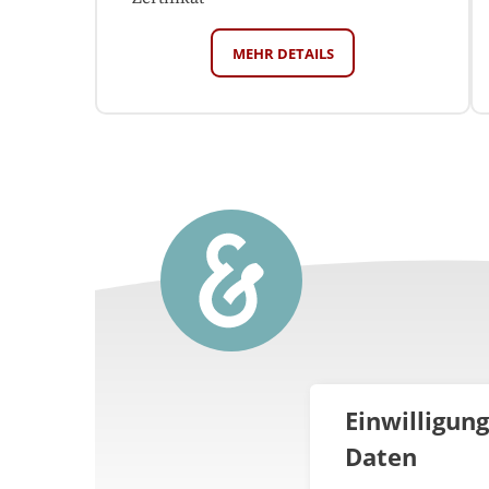
MEHR DETAILS
Einwilligun
Daten
Über 