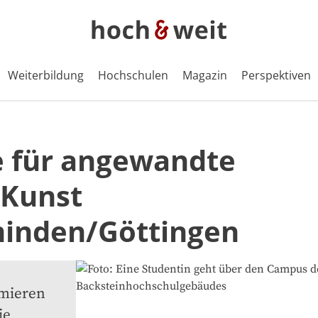
Weiterbildung
Hochschulen
Magazin
Perspektiven
 für angewandte
 Kunst
inden/Göttingen
rmieren 
e 