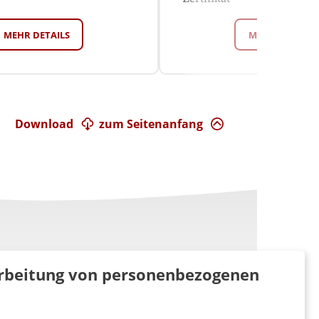
und Holzobjekte
MEHR DETAILS
MEHR DETAILS
Download
zum Seitenanfang
rarbeitung von personenbezogenen