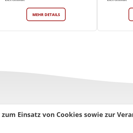
MEHR DETAILS
g zum Einsatz von Cookies sowie zur Ve
uns
FAQ