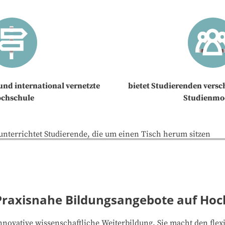
und international vernetzte
bietet Studierenden versc
chschule
Studienmo
Praxisnahe Bildungsangebote auf Ho
novative wissenschaftliche Weiterbildung. Sie macht den fle