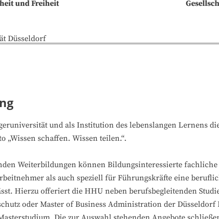
heit und Freiheit
Gesellsch
ung
geruniversität und als Institution des lebenslangen Lernens 
o „Wissen schaffen. Wissen teilen.“.
nden Weiterbildungen können Bildungsinteressierte fachlich
itnehmer als auch speziell für Führungskräfte eine beruflic
sst. Hierzu offeriert die HHU neben berufsbegleitenden Stud
hutz oder Master of Business Administration der Düsseldorf 
Masterstudium. Die zur Auswahl stehenden Angebote schließen 