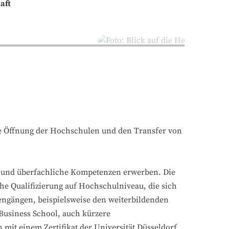
aft
die Öffnung der Hochschulen und den Transfer von
e und überfachliche Kompetenzen erwerben. Die
he Qualifizierung auf Hochschulniveau, die sich
iengängen, beispielsweise den weiterbildenden
Business School, auch kürzere
mit einem Zertifikat der Universität Düsseldorf