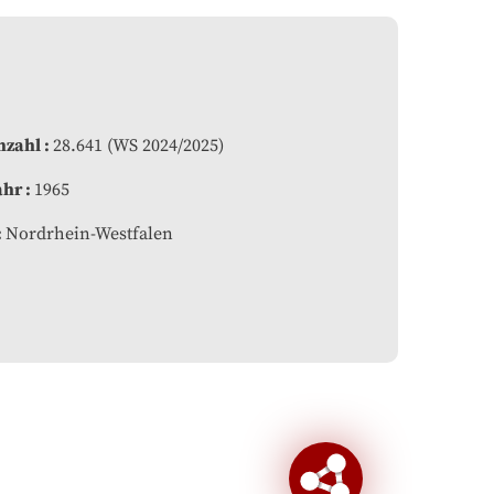
nzahl
28.641 (WS 2024/2025)
ahr
1965
Nordrhein-Westfalen