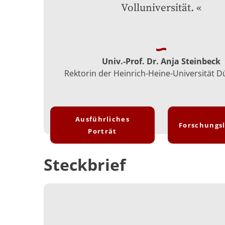
Volluniversität.
Univ.-Prof. Dr. Anja Steinbeck
Rektorin der Heinrich-Heine-Universität D
Ausführliches
Forschungs
Porträt
Steckbrief