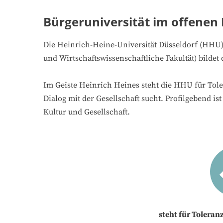
Bürgeruniversität im offenen 
Die Heinrich-Heine-Universität Düsseldorf (HHU) 
und Wirtschaftswissenschaftliche Fakultät) bilde
Im Geiste Heinrich Heines steht die HHU für Toler
Dialog mit der Gesellschaft sucht. Profilgebend i
Kultur und Gesellschaft.
steht für Toleran