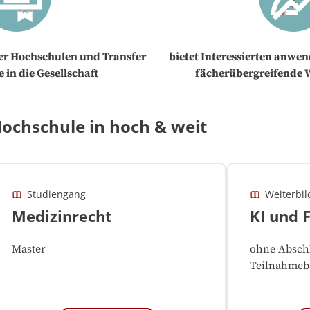
der Hochschulen und Transfer
bietet Interessierten anwe
 in die Gesellschaft
fächerübergreifende 
ochschule in hoch & weit
Studiengang
Weiterbi
Medizinrecht
KI und 
Master
ohne Abschl
Teilnahmeb