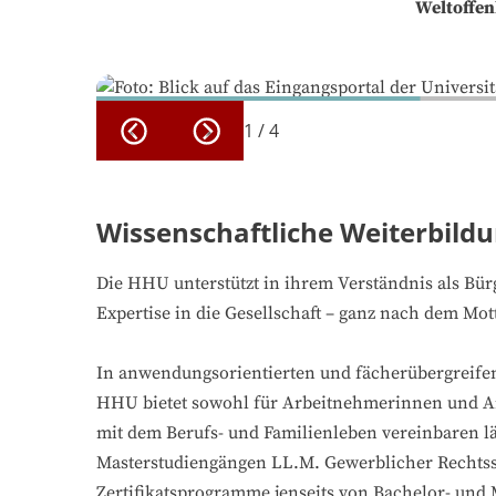
Weltoffen
1
/
4
Wissenschaftliche Weiterbild
Die HHU unterstützt in ihrem Verständnis als Bür
Expertise in die Gesellschaft – ganz nach dem Mott
In anwendungsorientierten und fächerübergreife
HHU bietet sowohl für Arbeitnehmerinnen und Arbe
mit dem Berufs- und Familienleben vereinbaren lä
Masterstudiengängen LL.M. Gewerblicher Rechtssc
Zertifikatsprogramme jenseits von Bachelor- und 