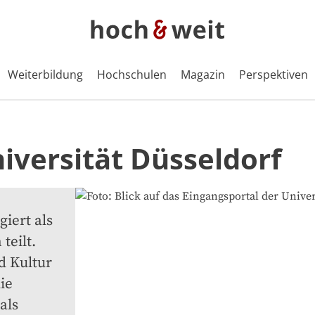
Weiterbildung
Hochschulen
Magazin
Perspektiven
iversität Düsseldorf
iert als 
eilt. 
 Kultur 
e 
ls 