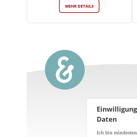
MEHR DETAILS
Einwilligun
Daten
Über 
Ich bin mindesten