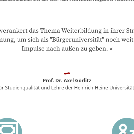
erankert das Thema Weiterbildung in ihrer Str
ung, um sich als "Bürgeruniversität" noch weit
Impulse nach außen zu geben.
Prof. Dr. Axel Görlitz
ür Studienqualität und Lehre der Heinrich-Heine-Universitä