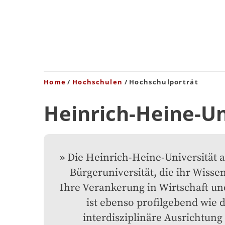
Home
Hochschulen
Hochschulporträt
Heinrich-Heine-Un
Die Heinrich-Heine-Universität ag
Bürgeruniversität, die ihr Wissen t
Ihre Verankerung in Wirtschaft und
ist ebenso profilgebend wie di
interdisziplinäre Ausrichtung a