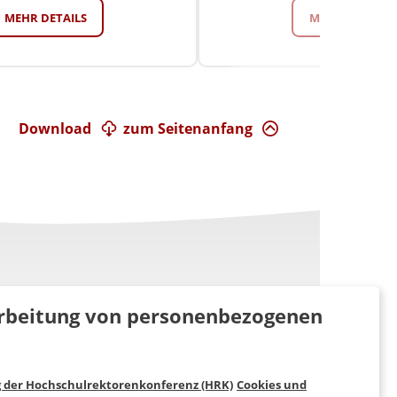
MEHR DETAILS
MEHR DETAILS
Download
zum Seitenanfang
rarbeitung von personenbezogenen
g der Hochschulrektorenkonferenz (HRK)
Cookies und
Folgen Sie uns