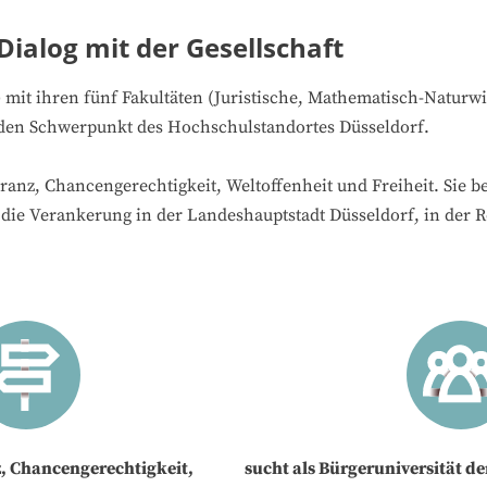
Dialog mit der Gesellschaft
mit ihren fünf Fakultäten (Juristische, Mathematisch-Naturwi
t den Schwerpunkt des Hochschulstandortes Düsseldorf.
anz, Chancengerechtigkeit, Weltoffenheit und Freiheit. Sie beg
st die Verankerung in der Landeshauptstadt Düsseldorf, in der 
z, Chancengerechtigkeit,
sucht als Bürgeruniversität de