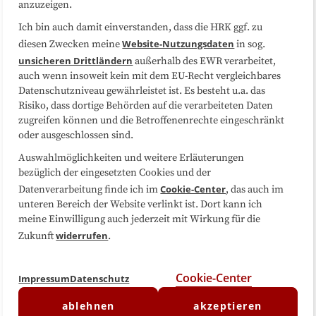
anzuzeigen.
Sitemap
Cookie-Center
Ich bin auch damit einverstanden, dass die HRK ggf. zu
Website-Nutzungsdaten
diesen Zwecken meine
in sog.
Folgen Sie uns
unsicheren Drittländern
außerhalb des EWR verarbeitet,
auch wenn insoweit kein mit dem EU-Recht vergleichbares
Datenschutzniveau gewährleistet ist. Es besteht u.a. das
Risiko, dass dortige Behörden auf die verarbeiteten Daten
zugreifen können und die Betroffenenrechte eingeschränkt
oder ausgeschlossen sind.
Auswahlmöglichkeiten und weitere Erläuterungen
bezüglich der eingesetzten Cookies und der
Cookie-Center
Datenverarbeitung finde ich im
, das auch im
unteren Bereich der Website verlinkt ist. Dort kann ich
meine Einwilligung auch jederzeit mit Wirkung für die
widerrufen
Zukunft
.
Cookie-Center
Impressum
Datenschutz
ablehnen
akzeptieren