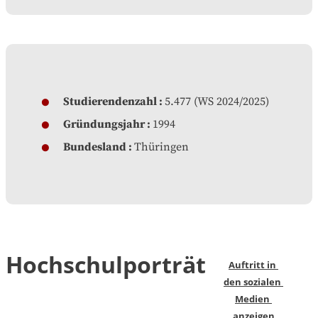
Studierendenzahl
5.477 (WS 2024/2025)
Gründungsjahr
1994
Bundesland
Thüringen
Hochschulporträt
Auftritt in 
den sozialen 
Medien 
anzeigen