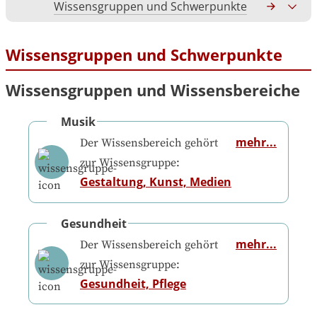
Wissensgruppen und Schwerpunkte
Gesamtko
Wissensgruppen und Schwerpunkte
Wissensgruppen und Wissensbereiche
Musik
mehr...
Der Wissensbereich gehört
zur Wissensgruppe:
Gestaltung, Kunst, Medien
Gesundheit
mehr...
Der Wissensbereich gehört
zur Wissensgruppe:
Gesundheit, Pflege