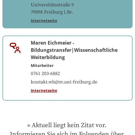
Universitätsstraße 9
79098
Freiburg i.Br.
Internetseite
Maren Eichmeier
-
Bildungstransfer|Wissenschaftliche
Weiterbildung
Mitarbeiter
0761 203-6882
kontakt.wb@zv.uni-freiburg.de
Internetseite
Aktuell liegt kein Zitat vor. 
Informieren Sie sich im Folgenden über 