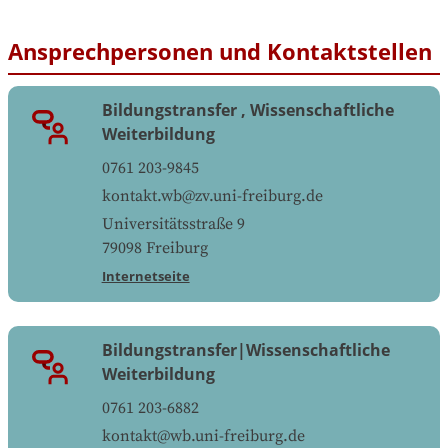
Ansprechpersonen und Kontaktstellen
Bildungstransfer , Wissenschaftliche
Weiterbildung
0761 203-9845
kontakt.wb@zv.uni-freiburg.de
Universitätsstraße 9
79098
Freiburg
Internetseite
Bildungstransfer|Wissenschaftliche
Weiterbildung
0761 203-6882
kontakt@wb.uni-freiburg.de