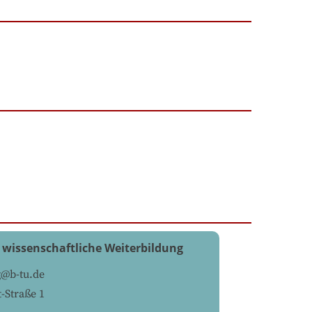
 wissenschaftliche Weiterbildung
g@b-tu.de
-Straße 1