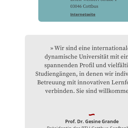
03046
Cottbus
Internetseite
Wir sind eine internationale
dynamische Universität mit ei
spannenden Profil und vielfälti
Studiengängen, in denen wir indivi
Betreuung mit innovativen Lernf
verbinden. Sie sind willkomm
Prof. Dr. Gesine Grande