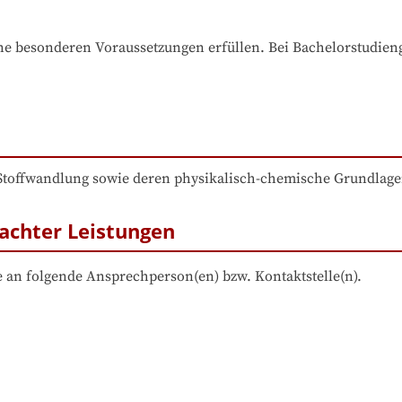
e besonderen Voraussetzungen erfüllen. Bei Bachelorstudiengä
 Stoffwandlung sowie deren physikalisch-chemische Grundlag
achter Leistungen
 an folgende Ansprechperson(en) bzw. Kontaktstelle(n).