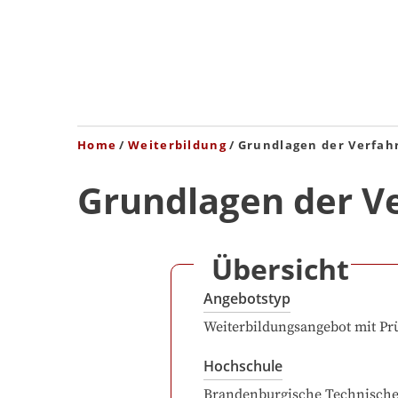
Home
Weiterbildung
Grundlagen der Verfah
Grundlagen der V
Übersicht
Angebotstyp
Weiterbildungsangebot mit Pr
Hochschule
Brandenburgische Technisch