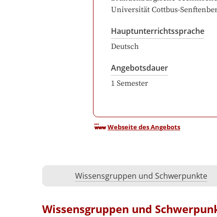
Universität Cottbus-Senftenbe
Hauptunterrichtssprache
Deutsch
Angebotsdauer
1
Semester
Webseite des Angebots
Wissensgruppen und Schwerpunkte
Wissensgruppen und Schwerpun