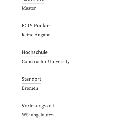
Master
ECTS-Punkte
keine Angabe
Hochschule
Constructor University
Standort
Bremen
Vorlesungszeit
WS: abgelaufen