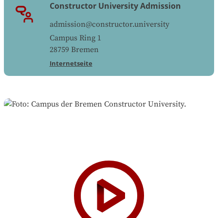
Constructor University Admission
admission@constructor.university
Campus Ring 1
28759
Bremen
Internetseite