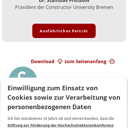
Dr. Stanislav Protasov
Präsident der Constructor University Bremen
Ausführliches Porträt
Download
zum Seitenanfang
Einwilligung zum Einsatz von
Cookies sowie zur Verarbeitung von
personenbezogenen Daten
Ich bin mindestens 16 Jahre alt und einverstanden, dass die
Über uns
FAQ
Stiftung zur Förderung der Hochschulrektorenkonferenz