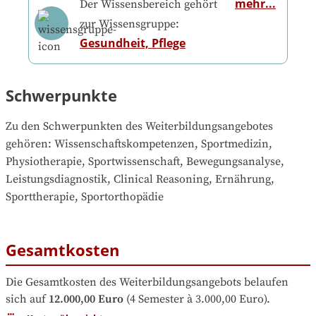
mehr...
Der Wissensbereich gehört
zur Wissensgruppe:
Gesundheit, Pflege
Schwerpunkte
Zu den Schwerpunkten des Weiterbildungsangebotes 
gehören
: 
Wissenschaftskompetenzen, Sportmedizin, 
Physiotherapie, Sportwissenschaft, Bewegungsanalyse, 
Leistungsdiagnostik, Clinical Reasoning, Ernährung, 
Sporttherapie, Sportorthopädie
Gesamtkosten
Die Gesamtkosten des Weiterbildungsangebots belaufen 
sich auf
12.000,00 Euro
 (4 Semester à 3.000,00 Euro).