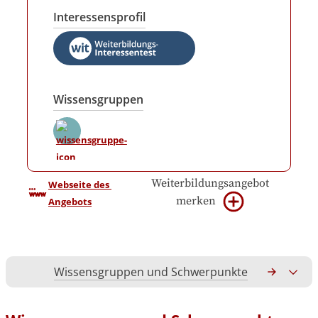
Interessensprofil
Wissensgruppen
Weiterbildungsangebot
Webseite des 
merken
Angebots
Wissensgruppen und Schwerpunkte
Gesamtko