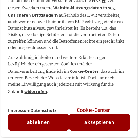
Ich bin auch damit einverstanden, dass die HRK ggf. zu
Website-Nutzungsdaten
diesen Zwecken meine
in sog.
Folgen Sie uns
unsicheren Drittländern
außerhalb des EWR verarbeitet,
auch wenn insoweit kein mit dem EU-Recht vergleichbares
Datenschutzniveau gewährleistet ist. Es besteht u.a. das
Risiko, dass dortige Behörden auf die verarbeiteten Daten
zugreifen können und die Betroffenenrechte eingeschränkt
oder ausgeschlossen sind.
Auswahlmöglichkeiten und weitere Erläuterungen
bezüglich der eingesetzten Cookies und der
Cookie-Center
Datenverarbeitung finde ich im
, das auch im
unteren Bereich der Website verlinkt ist. Dort kann ich
meine Einwilligung auch jederzeit mit Wirkung für die
widerrufen
Zukunft
.
Cookie-Center
Impressum
Datenschutz
ablehnen
akzeptieren