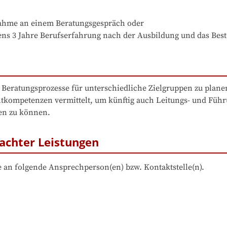
nahme an einem Beratungsgespräch oder 

ns 3 Jahre Berufserfahrung nach der Ausbildung und das Bes
d Beratungsprozesse für unterschiedliche Zielgruppen zu plane
kompetenzen vermittelt, um künftig auch Leitungs- und Führun
en zu können.
achter Leistungen
 an folgende Ansprechperson(en) bzw. Kontaktstelle(n).