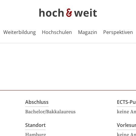
Weiterbildung
Hochschulen
Magazin
Perspektiven
Abschluss
ECTS-Pu
Bachelor/Bakkalaureus
keine A
Standort
Vorlesu
Hamburg
keine A