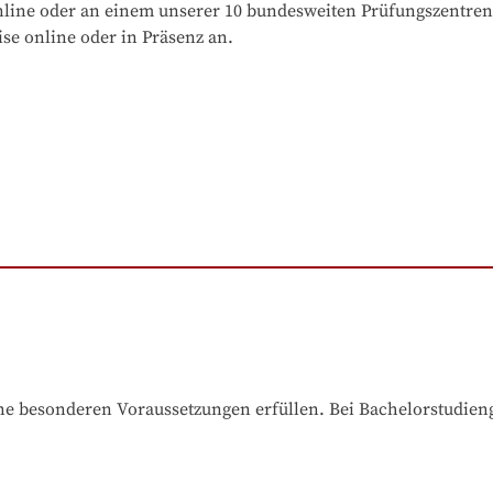
online oder an einem unserer 10 bundesweiten Prüfungszentren
se online oder in Präsenz an.
e besonderen Voraussetzungen erfüllen. Bei Bachelorstudiengä