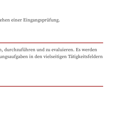
tehen einer Eingangsprüfung.
n, durchzuführen und zu evaluieren. Es werden 
gsaufgaben in den vielseitigen Tätigkeitsfeldern 