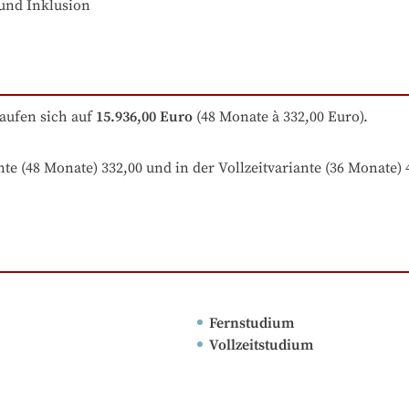
 und Inklusion
aufen sich auf
15.936,00 Euro
 (48 Monate à 332,00 Euro).
nte (48 Monate) 332,00 und in der Vollzeitvariante (36 Monate)
Fernstudium
Vollzeitstudium