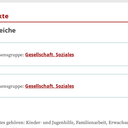
kte
eiche
Gesellschaft, Soziales
ssensgruppe:
Gesellschaft, Soziales
ssensgruppe:
tes gehören
: 
Kinder- und Jugenhilfe, Familienarbeit, Erwachsen