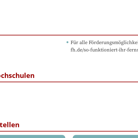
Für alle Förderungsmöglichkei
fh.de/so-funktioniert-ihr-fer
ochschulen
tellen