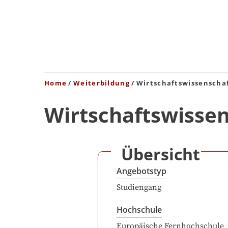
Home
Weiterbildung
Wirtschaftswissenscha
Wirtschaftswisse
Übersicht
Angebotstyp
Studiengang
Hochschule
Europäische Fernhochschule