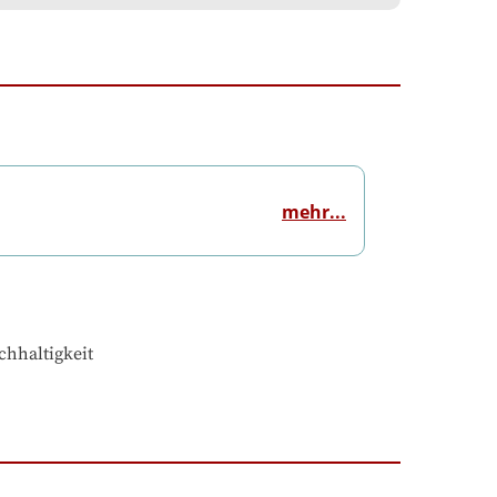
mehr...
chhaltigkeit