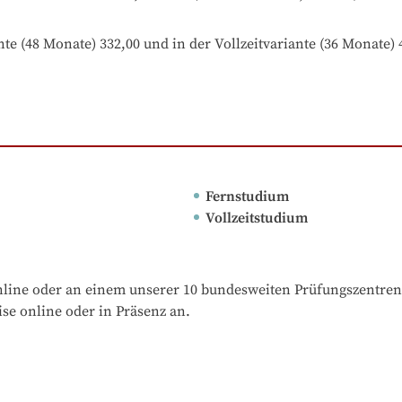
nte (48 Monate) 332,00 und in der Vollzeitvariante (36 Monate)
Fernstudium
Vollzeitstudium
online oder an einem unserer 10 bundesweiten Prüfungszentren
se online oder in Präsenz an.