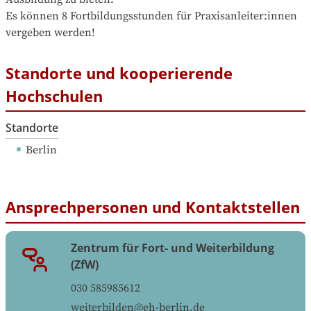
Es können 8 Fortbildungsstunden für Praxisanleiter:innen 
vergeben werden!
Standorte und kooperierende
Hochschulen
Standorte
Berlin
Ansprechpersonen und Kontaktstellen
Zentrum für Fort- und Weiterbildung
(ZfW)
030 585985612
weiterbilden@eh-berlin.de