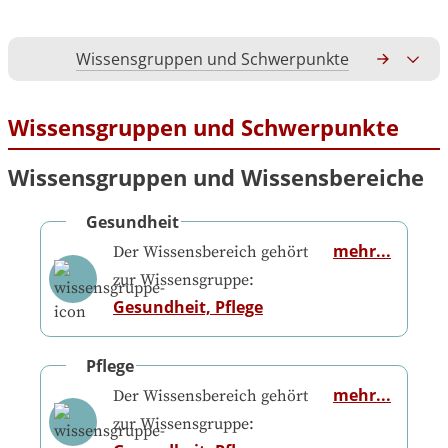
Wissensgruppen und Schwerpunkte
Gesamtko
Wissensgruppen und Schwerpunkte
Wissensgruppen und Wissensbereiche
Gesundheit
mehr...
Der Wissensbereich gehört
zur Wissensgruppe:
Gesundheit, Pflege
Pflege
mehr...
Der Wissensbereich gehört
zur Wissensgruppe: