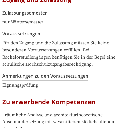
Zulassungssemester
nur Wintersemester
Voraussetzungen
Für den Zugang und die Zulassung müssen Sie keine 
besonderen Voraussetzungen erfüllen. Bei 
Bachelorstudiengängen benötigen Sie in der Regel eine 
schulische Hochschulzugangsberechtigung.
Anmerkungen zu den Voraussetzungen
Eignungsprüfung
Zu erwerbende Kompetenzen
- räumliche Analyse und architekturtheoretische 
Auseinandersetzung mit wesentlichen städtebaulichen 