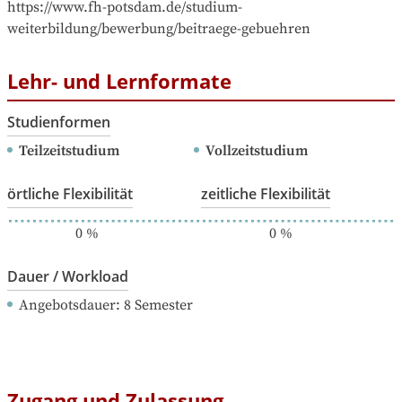
https://www.fh-potsdam.de/studium-
weiterbildung/bewerbung/beitraege-gebuehren
Lehr- und Lernformate
Studienformen
Teilzeitstudium
Vollzeitstudium
örtliche Flexibilität
zeitliche Flexibilität
0
%
0
%
Dauer / Workload
Angebotsdauer
: 
8
Semester
Zugang und Zulassung