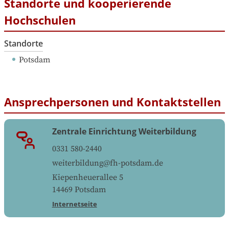
Standorte und kooperierende
Hochschulen
Standorte
Potsdam
Ansprechpersonen und Kontaktstellen
Zentrale Einrichtung Weiterbildung
0331 580-2440
weiterbildung@fh-potsdam.de
Kiepenheuerallee 5
14469
Potsdam
Internetseite