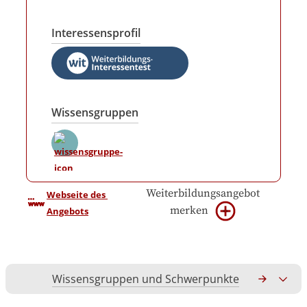
Interessensprofil
Wissensgruppen
Weiterbildungsangebot
Webseite des 
merken
Angebots
Wissensgruppen und Schwerpunkte
Gesamtko