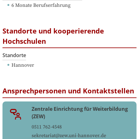
6 Monate Berufserfahrung
Standorte und kooperierende
Hochschulen
Standorte
Hannover
Ansprechpersonen und Kontaktstellen
Zentrale Einrichtung für Weiterbildung
(ZEW)
0511 762-4548
sekretariat@zew.uni-hannover.de