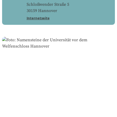
Schloßwender Straße 5
30159
Hannover
Internetseite