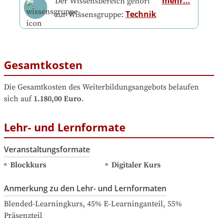
mehr...
Der Wissensbereich gehört
Technik
zur Wissensgruppe:
Gesamtkosten
Die Gesamtkosten des Weiterbildungsangebots belaufen 
sich auf
1.180,00 Euro
.
Lehr- und Lernformate
Veranstaltungsformate
Blockkurs
Digitaler Kurs
Anmerkung zu den Lehr- und Lernformaten
Blended-Learningkurs, 45% E-Learninganteil, 55% 
Präsenzteil