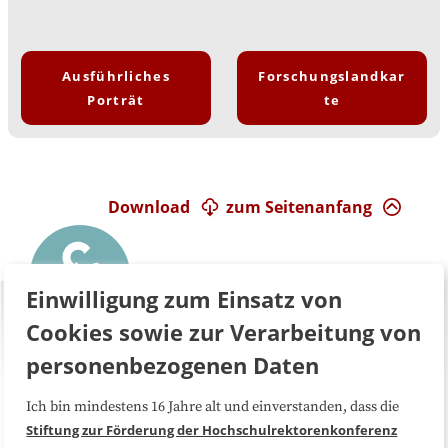
Ausführliches
Forschungslandkar
Porträt
te
Download
zum Seitenanfang
Einwilligung zum Einsatz von
Cookies sowie zur Verarbeitung von
personenbezogenen Daten
Ich bin mindestens 16 Jahre alt und einverstanden, dass die
Über uns
FAQ
Stiftung zur Förderung der Hochschulrektorenkonferenz