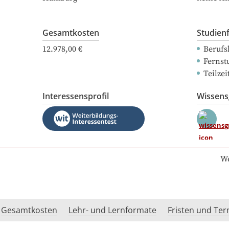
Gesamtkosten
Studien
12.978,00 €
Berufs
Fernst
Teilze
Interessensprofil
Wissen
We
Gesamtkosten
Lehr- und Lernformate
Fristen und Te