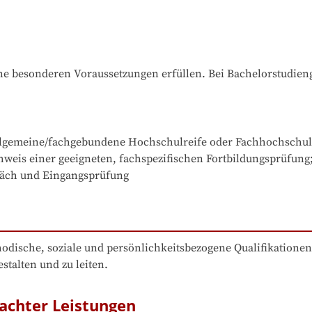
e besonderen Voraussetzungen erfüllen. Bei Bachelorstudiengä
llgemeine/fachgebundene Hochschulreife oder Fachhochschulrei
weis einer geeigneten, fachspezifischen Fortbildungsprüfung;
präch und Eingangsprüfung
dische, soziale und persönlichkeitsbezogene Qualifikationen
stalten und zu leiten.
achter Leistungen