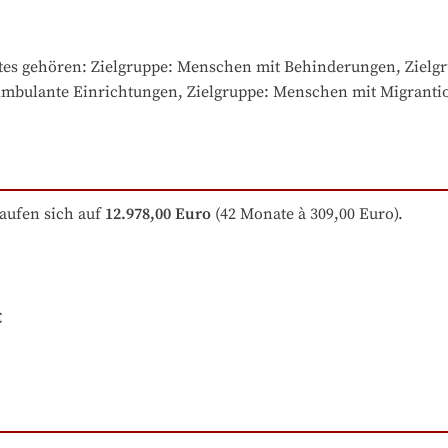
tes gehören
: 
Zielgruppe: Menschen mit Behinderungen, Zielgru
 Ambulante Einrichtungen, Zielgruppe: Menschen mit Migrant
aufen sich auf
12.978,00 Euro
 (42 Monate à 309,00 Euro).
€