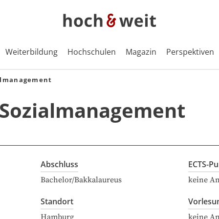
Weiterbildung
Hochschulen
Magazin
Perspektiven
ialmanagement
 Sozialmanagement
Abschluss
ECTS-Pu
Bachelor/Bakkalaureus
keine A
Standort
Vorlesu
Hamburg
keine A