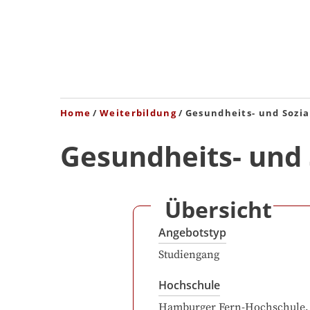
Home
Weiterbildung
Gesundheits- und Soz
Gesundheits- und
Übersicht
Angebotstyp
Studiengang
Hochschule
Hamburger Fern-Hochschule,