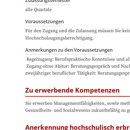
Zulassungssemester
alle Quartale
Voraussetzungen
Für den Zugang und die Zulassung müssen Sie kein
Hochschulzugangsberechtigung.
Anmerkungen zu den Voraussetzungen
 Regelzugang: Berufspraktische Kenntnisse und a
 Zugang ohne Abitur: Beratungsgespräch und Nach
zweijähriger beruflicher Tätigkeit: Beratungsges
Zu erwerbende Kompetenzen
Sie erwerben Managementfähigkeiten, sowie metho
Gesundheits- und Sozialwesens zukunftsfähig zu ge
Anerkennung hochschulisch erbr