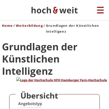
Home
Weiterbildung
Grundlagen der Künstlichen
Intelligenz
Grundlagen der
Künstlichen
Intelligenz
Übersicht
Angebotstyp