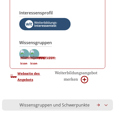
Interessensprofil
Wissensgruppen
Weiterbildungsangebot
Webseite des 
merken
Angebots
Wissensgruppen und Schwerpunkte
Gesamtko