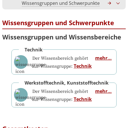
Wissensgruppen und Schwerpunkte
Gesamtko
Wissensgruppen und Schwerpunkte
Wissensgruppen und Wissensbereiche
Technik
mehr...
Der Wissensbereich gehört
Technik
zur Wissensgruppe:
Werkstofftechnik, Kunststofftechnik
mehr...
Der Wissensbereich gehört
Technik
zur Wissensgruppe: