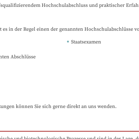
ufsqualifizierendem Hochschulabschluss und praktischer Erfa
t es in der Regel einen der genannten Hochschulabschlüsse v
Staatsexamen
nnten Abschlüsse
zungen können Sie sich gerne direkt an uns wenden.
ische und biotechnologische Prozesse und sind in der Lage, d