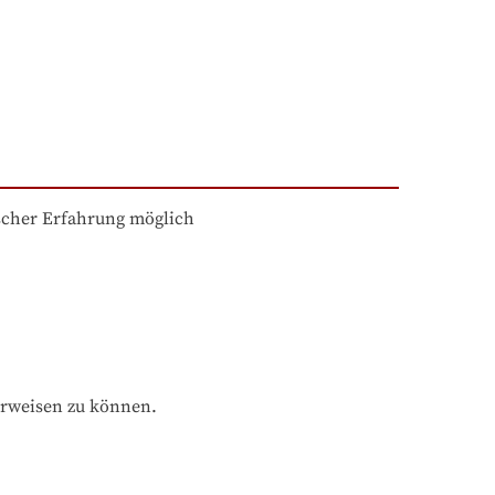
scher Erfahrung möglich
orweisen zu können.