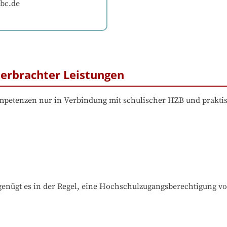
bc.de
erbrachter Leistungen
etenzen nur in Verbindung mit schulischer HZB und prakti
nügt es in der Regel, eine Hochschulzugangsberechtigung v