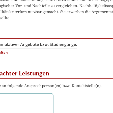
ogischer Vor- und Nachteile zu vergleichen. Nachhaltigkeitsasp
litätskriterium nutzbar gemacht. Sie erwerben die Argumentat
ollte.
kumulativer Angebote bzw. Studiengänge.
aften
achter Leistungen
 an folgende Ansprechperson(en) bzw. Kontaktstelle(n).