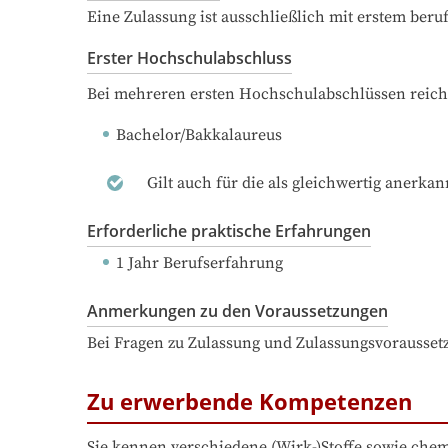
Eine Zulassung ist ausschließlich mit erstem ber
Erster Hochschulabschluss
Bei mehreren ersten Hochschulabschlüssen reich
Bachelor/Bakkalaureus
Gilt auch für die als gleichwertig anerka
Erforderliche praktische Erfahrungen
1 Jahr Berufserfahrung
Anmerkungen zu den Voraussetzungen
Bei Fragen zu Zulassung und Zulassungsvorausset
Zu erwerbende Kompetenzen
Sie kennen verschiedene (Wirk-)Stoffe sowie chem