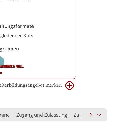
altungsformate
gleitender Kurs
sgruppen
iterbildungsangebot merken
rmine
Zugang und Zulassung
Zu erwerbende Kompeten