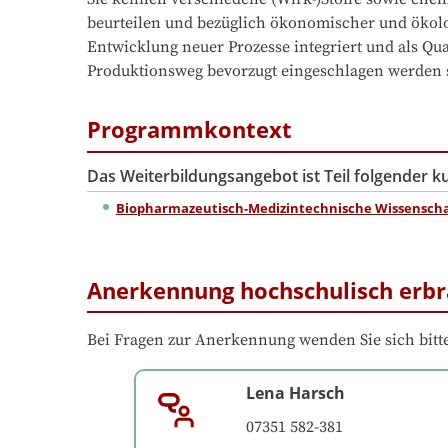
beurteilen und bezüglich ökonomischer und ökol
Entwicklung neuer Prozesse integriert und als Qua
Produktionsweg bevorzugt eingeschlagen werden s
Programmkontext
Das Weiterbildungsangebot ist Teil folgender 
Biopharmazeutisch-Medizintechnische Wissensch
Anerkennung hochschulisch erbr
Bei Fragen zur Anerkennung wenden Sie sich bitte
Lena Harsch
07351 582-381