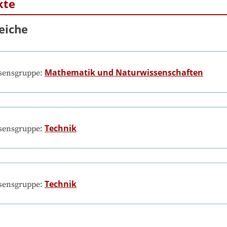
kte
eiche
Mathematik und Naturwissenschaften
ssensgruppe:
Technik
ssensgruppe:
Technik
ssensgruppe: