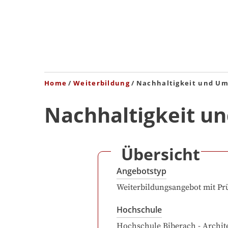
Home
Weiterbildung
Nachhaltigkeit und U
Nachhaltigkeit u
Übersicht
Angebotstyp
Weiterbildungsangebot mit Pr
Hochschule
Hochschule Biberach - Archit