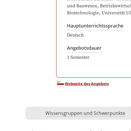
und Bauwesen, Betriebswirtsc
Biotechnologie
, Universität U
Hauptunterrichtssprache
Deutsch
Angebotsdauer
1
Semester
Webseite des Angebots
Wissensgruppen und Schwerpunkte