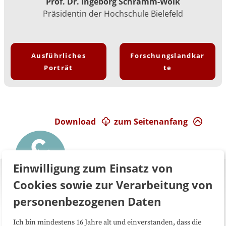
Prof. Dr. Ingeborg Schramm-Wölk
Präsidentin der Hochschule Bielefeld
Ausführliches
Forschungslandkar
Porträt
te
Download
zum Seitenanfang
Einwilligung zum Einsatz von
Cookies sowie zur Verarbeitung von
personenbezogenen Daten
Ich bin mindestens 16 Jahre alt und einverstanden, dass die
Über uns
FAQ