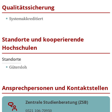
Qualitätssicherung
Systemakkreditiert
Standorte und kooperierende
Hochschulen
Standorte
Gütersloh
Ansprechpersonen und Kontaktstellen
Zentrale Studienberatung (ZSB)
0521 106-70950