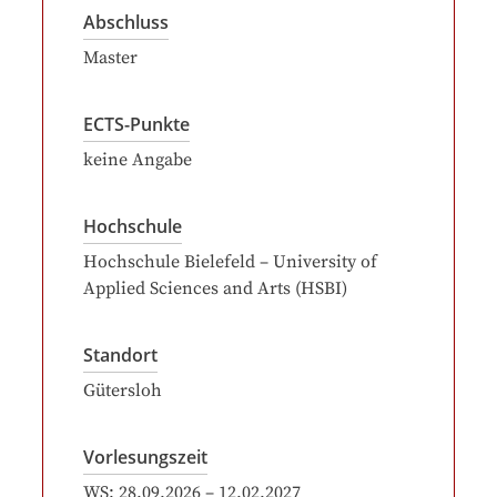
Abschluss
Master
ECTS-Punkte
keine Angabe
Hochschule
Hochschule Bielefeld – University of
Applied Sciences and Arts (HSBI)
Standort
Gütersloh
Vorlesungszeit
WS:
28.09.2026
–
12.02.2027