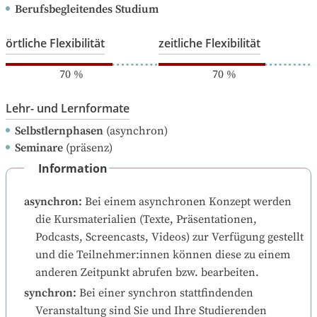
Berufsbegleitendes Studium
örtliche Flexibilität
zeitliche Flexibilität
70
%
70
%
Lehr- und Lernformate
Selbstlernphasen
(asynchron)
Seminare
(präsenz)
Information
asynchron
:
Bei einem asynchronen Konzept werden 
die Kursmaterialien (Texte, Präsentationen, 
Podcasts, Screencasts, Videos) zur Verfügung gestellt 
und die Teilnehmer:innen können diese zu einem 
anderen Zeitpunkt abrufen bzw. bearbeiten.
synchron
:
Bei einer synchron stattfindenden 
Veranstaltung sind Sie und Ihre Studierenden 