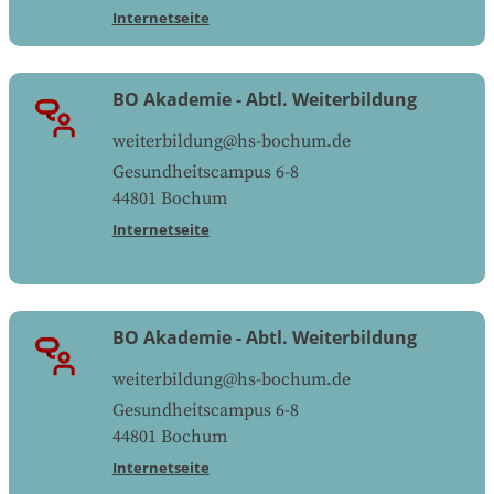
Internetseite
BO Akademie - Abtl. Weiterbildung
weiterbildung@hs-bochum.de
Gesundheitscampus 6-8
44801
Bochum
Internetseite
BO Akademie - Abtl. Weiterbildung
weiterbildung@hs-bochum.de
Gesundheitscampus 6-8
44801
Bochum
Internetseite