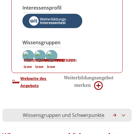
Interessensprofil
Wissensgruppen
Weiterbildungsangebot
Webseite des 
merken
Angebots
Wissensgruppen und Schwerpunkte
Gesamtko