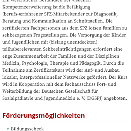
Ein wesentlicher Bestandteil der visuellen 
Kompetenzerweiterung ist die Befähigung 
(berufs-)erfahrener SPZ-Mitarbeitender zur Diagnostik, 
Beratung und Kommunikation an Schnittstellen. Die 
zertifizierten Fachpersonen aus dem SPZ lotsen Familien zu 
sehbezogenen Fragestellungen. Die Versorgung der Kinder 
und Jugendlichen mit (bislang unentdeckten) 
teilhaberelevanten Sehbeeinträchtigungen erfordert eine 
enge Zusammenarbeit der Familien und der Disziplinen 
Medizin, Psychologie, Therapie und Pädagogik. Durch die 
Teilnahme am Zertifikatskurs wird der Auf- und Ausbau 
lokaler, interprofessioneller Netzwerke gefördert. Der Kurs 
wird in Kooperation mit dem Fachausschuss Fort- und 
Weiterbildung der Deutschen Gesellschaft für 
Sozialpädiatrie und Jugendmedizin e. V. (DGSPJ) angeboten.
Förderungsmöglichkeiten
Bildungsscheck