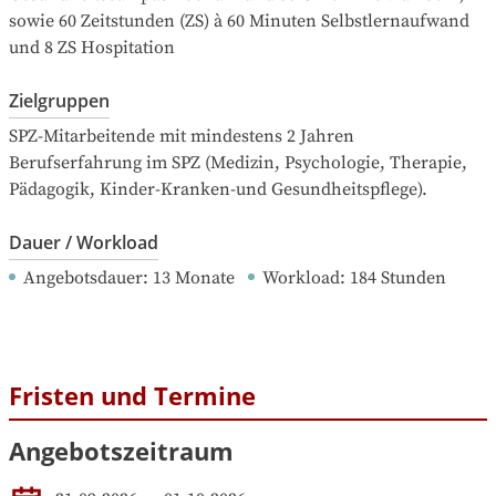
sowie 60 Zeitstunden (ZS) à 60 Minuten Selbstlernaufwand 
und 8 ZS Hospitation
Zielgruppen
SPZ-Mitarbeitende mit mindestens 2 Jahren 
Berufserfahrung im SPZ (Medizin, Psychologie, Therapie, 
Pädagogik, Kinder-Kranken-und Gesundheitspflege).
Dauer / Workload
Angebotsdauer
: 
13
Monate
Workload
: 
184
Stunden
Fristen und Termine
Angebotszeitraum