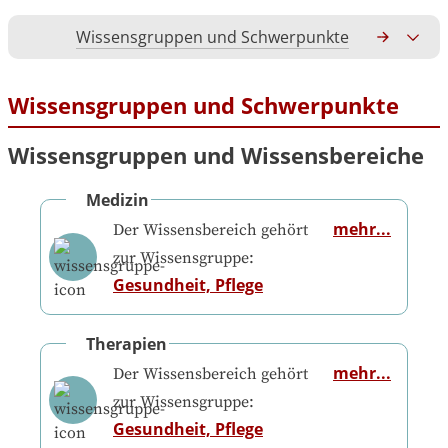
Wissensgruppen und Schwerpunkte
Gesamtko
Wissensgruppen und Schwerpunkte
Wissensgruppen und Wissensbereiche
Medizin
mehr...
Der Wissensbereich gehört
zur Wissensgruppe:
Gesundheit, Pflege
Therapien
mehr...
Der Wissensbereich gehört
zur Wissensgruppe:
Gesundheit, Pflege