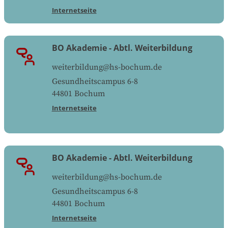
Internetseite
BO Akademie - Abtl. Weiterbildung
weiterbildung@hs-bochum.de
Gesundheitscampus 6-8
44801
Bochum
Internetseite
BO Akademie - Abtl. Weiterbildung
weiterbildung@hs-bochum.de
Gesundheitscampus 6-8
44801
Bochum
Internetseite