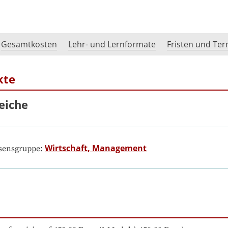
Gesamtkosten
Lehr- und Lernformate
Fristen und Te
kte
eiche
Wirtschaft, Management
ssensgruppe: