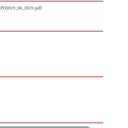
_PO2019_06_2019.pdf