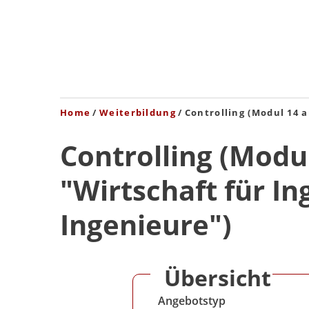
Home
Weiterbildung
Controlling (Modul 14 
Controlling (Modu
"Wirtschaft für I
Ingenieure")
Übersicht
Angebotstyp