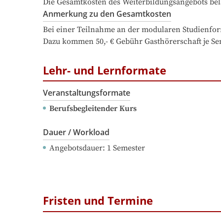
Die Gesamtkosten des Weiterbildungsangebots bel
Anmerkung zu den Gesamtkosten
Bei einer Teilnahme an der modularen Studienform
Dazu kommen 50,- € Gebühr Gasthörerschaft je Sem
Lehr- und Lernformate
Veranstaltungsformate
Berufsbegleitender Kurs
Dauer / Workload
Angebotsdauer
: 
1
Semester
Fristen und Termine