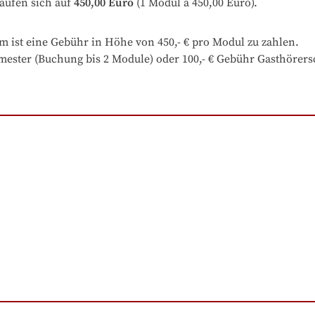
aufen sich auf
450,00 Euro
 (1 Modul à 450,00 Euro).
 ist eine Gebühr in Höhe von 450,- € pro Modul zu zahlen.

ester (Buchung bis 2 Module) oder 100,- € Gebühr Gasthörersc