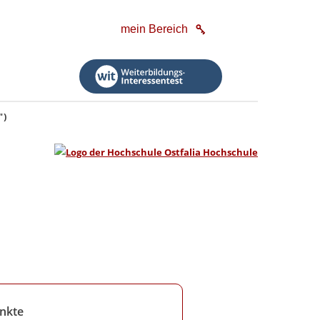
mein Bereich
")
nkte