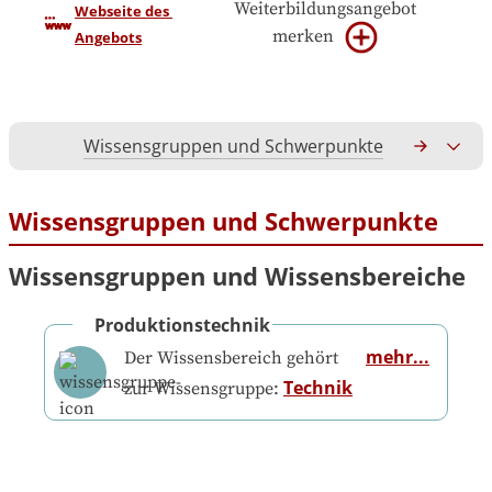
Weiterbildungsangebot
Webseite des 
merken
Angebots
Wissensgruppen und Schwerpunkte
Gesamtko
Wissensgruppen und Schwerpunkte
Wissensgruppen und Wissensbereiche
Produktionstechnik
mehr...
Der Wissensbereich gehört
Technik
zur Wissensgruppe: