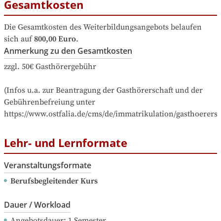
Gesamtkosten
Die Gesamtkosten des Weiterbildungsangebots belaufen 
sich auf
800,00 Euro
.
Anmerkung zu den Gesamtkosten
zzgl. 50€ Gasthörergebühr

(Infos u.a. zur Beantragung der Gasthörerschaft und der 
Gebührenbefreiung unter 
https://www.ostfalia.de/cms/de/immatrikulation/gasthoerersc
Lehr- und Lernformate
Veranstaltungsformate
Berufsbegleitender Kurs
Dauer / Workload
Angebotsdauer
: 
1
Semester