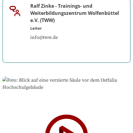
Ralf Zinke
-
Trainings- und
Weiterbildungszentrum Wolfenbüttel
e.V. (TWW)
Leiter
info@tww.de