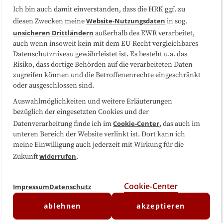
Ich bin auch damit einverstanden, dass die HRK ggf. zu
Website-Nutzungsdaten
diesen Zwecken meine
in sog.
Folgen Sie uns
unsicheren Drittländern
außerhalb des EWR verarbeitet,
auch wenn insoweit kein mit dem EU-Recht vergleichbares
Datenschutzniveau gewährleistet ist. Es besteht u.a. das
Risiko, dass dortige Behörden auf die verarbeiteten Daten
zugreifen können und die Betroffenenrechte eingeschränkt
oder ausgeschlossen sind.
Auswahlmöglichkeiten und weitere Erläuterungen
bezüglich der eingesetzten Cookies und der
Cookie-Center
Datenverarbeitung finde ich im
, das auch im
unteren Bereich der Website verlinkt ist. Dort kann ich
meine Einwilligung auch jederzeit mit Wirkung für die
widerrufen
Zukunft
.
Cookie-Center
Impressum
Datenschutz
ablehnen
akzeptieren