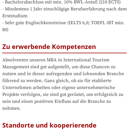
- Bachelorabschluss mit min. 10% BWL-Anteil (210 ECTS)

- Mindestens 1 Jahr einschlägige Berufserfahrung nach dem 
Erststudium

- Sehr gute Englischkenntnisse (IELTS 6,0; TOEFL iBT min. 
80)
Zu erwerbende Kompetenzen
Absolventen unseres MBA in International Tourism 
Management sind gut aufgestellt, um diese Chancen zu 
nutzen und in dieser aufregenden und lohnenden Branche 
führend zu werden. Ganz gleich, ob sie für etablierte 
Unternehmen arbeiten oder eigene unternehmerische 
Projekte verfolgen, sie sind gut gerüstet, um erfolgreich zu 
sein und einen positiven Einfluss auf die Branche zu 
nehmen.
Standorte und kooperierende