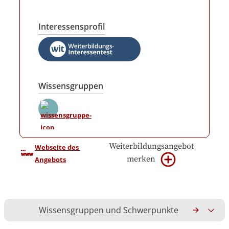
Interessensprofil
Wissensgruppen
Weiterbildungsangebot
Webseite des 
merken
Angebots
Wissensgruppen und Schwerpunkte
Gesamtko