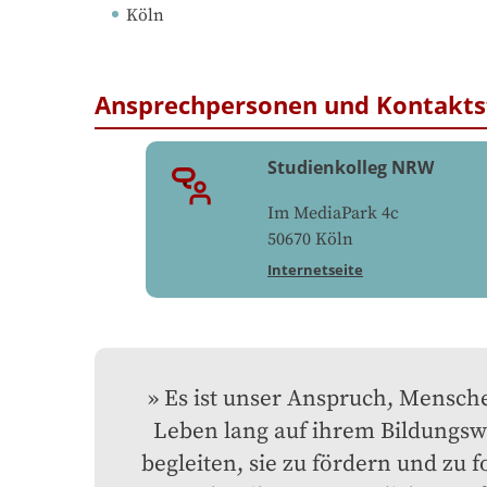
Köln
Ansprechpersonen und Kontakts
Studienkolleg NRW
Im MediaPark 4c
50670
Köln
Internetseite
Es ist unser Anspruch, Mensche
Leben lang auf ihrem Bildungswe
begleiten, sie zu fördern und zu f