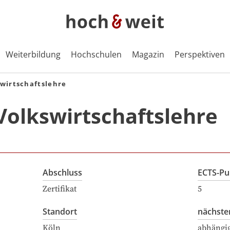
Weiterbildung
Hochschulen
Magazin
Perspektiven
swirtschaftslehre
 Volkswirtschaftslehre
Abschluss
ECTS-Pu
Zertifikat
5
Standort
nächste
Köln
abhängi