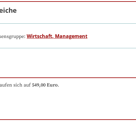
eiche
Wirtschaft, Management
ssensgruppe:
aufen sich auf
549,00 Euro
.