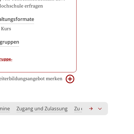
Hochschule erfragen
altungsformate
r Kurs
sgruppen
iterbildungsangebot merken
rmine
Zugang und Zulassung
Zu erwerbende Kompeten