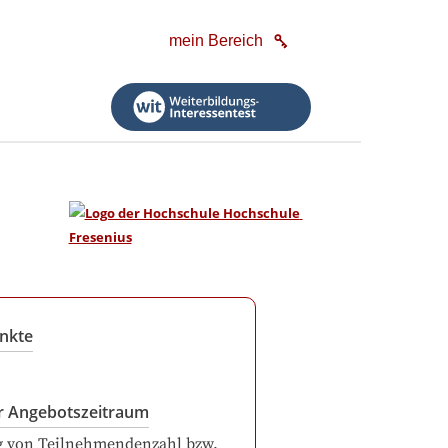
mein Bereich
nkte
r Angebotszeitraum
g von Teilnehmendenzahl bzw.