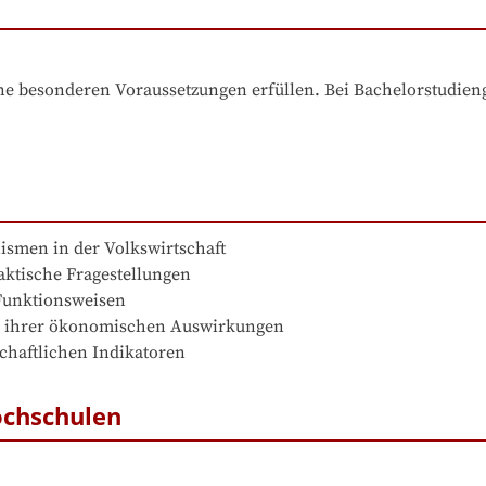
e besonderen Voraussetzungen erfüllen. Bei Bachelorstudiengä
smen in der Volkswirtschaft

ktische Fragestellungen

unktionsweisen

d ihrer ökonomischen Auswirkungen

chaftlichen Indikatoren
ochschulen