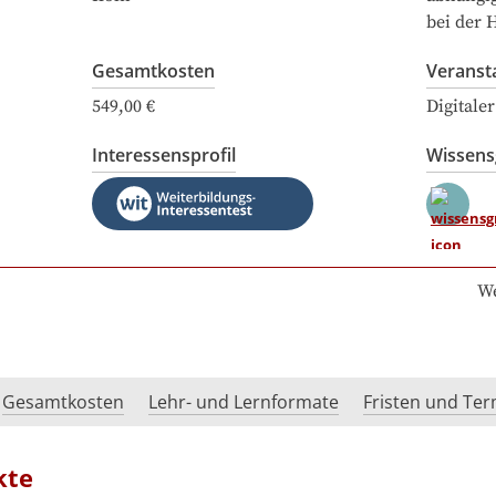
bei der 
Gesamtkosten
Veranst
549,00 €
Digitale
Interessensprofil
Wissen
We
Gesamtkosten
Lehr- und Lernformate
Fristen und Te
kte