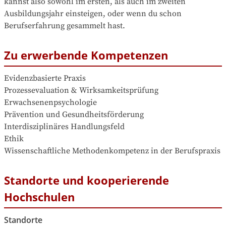
kannst also sowohl im ersten, als auch im zweiten 
Ausbildungsjahr einsteigen, oder wenn du schon 
Berufserfahrung gesammelt hast.
Zu erwerbende Kompetenzen
Evidenzbasierte Praxis

Prozessevaluation & Wirksamkeitsprüfung

Erwachsenenpsychologie

Prävention und Gesundheitsförderung

Interdisziplinäres Handlungsfeld

Ethik

Wissenschaftliche Methodenkompetenz in der Berufspraxis
Standorte und kooperierende
Hochschulen
Standorte