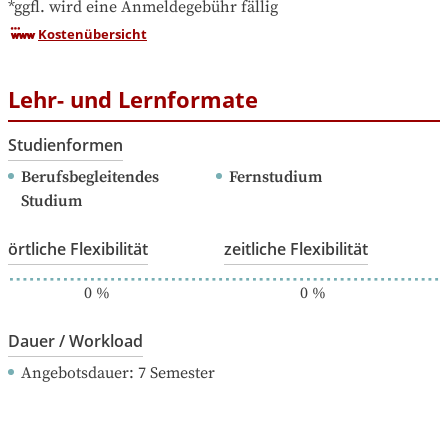
*ggfl. wird eine Anmeldegebühr fällig
Kostenübersicht
Lehr- und Lernformate
Studienformen
Berufsbegleitendes 
Fernstudium
Studium
örtliche Flexibilität
zeitliche Flexibilität
0
%
0
%
Dauer / Workload
Angebotsdauer
: 
7
Semester