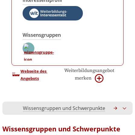
Interessensprofil
Wissensgruppen
Weiterbildungsangebot
Webseite des 
merken
Angebots
Wissensgruppen und Schwerpunkte
Gesamtko
Wissensgruppen und Schwerpunkte