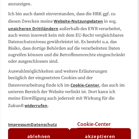
anzuzeigen.
Sitemap
Cookie-Center
Ich bin auch damit einverstanden, dass die HRK ggf. zu
Website-Nutzungsdaten
diesen Zwecken meine
in sog.
Folgen Sie uns
unsicheren Drittländern
außerhalb des EWR verarbeitet,
auch wenn insoweit kein mit dem EU-Recht vergleichbares
Datenschutzniveau gewährleistet ist. Es besteht u.a. das
Risiko, dass dortige Behörden auf die verarbeiteten Daten
zugreifen können und die Betroffenenrechte eingeschränkt
oder ausgeschlossen sind.
Auswahlmöglichkeiten und weitere Erläuterungen
bezüglich der eingesetzten Cookies und der
Cookie-Center
Datenverarbeitung finde ich im
, das auch im
unteren Bereich der Website verlinkt ist. Dort kann ich
meine Einwilligung auch jederzeit mit Wirkung für die
widerrufen
Zukunft
.
Cookie-Center
Impressum
Datenschutz
ablehnen
akzeptieren